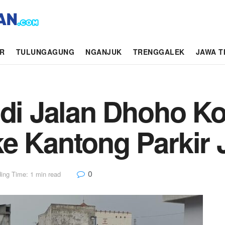
AR
TULUNGAGUNG
NGANJUK
TRENGGALEK
JAWA T
 di Jalan Dhoho Ko
e Kantong Parkir 
0
ing Time: 1 min read