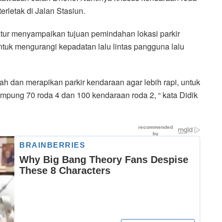
erletak di Jalan Stasiun.
tur menyampaikan tujuan pemindahan lokasi parkir
tuk mengurangi kepadatan lalu lintas pangguna lalu
 dan merapikan parkir kendaraan agar lebih rapi, untuk
nampung 70 roda 4 dan 100 kendaraan roda 2, “ kata Didik