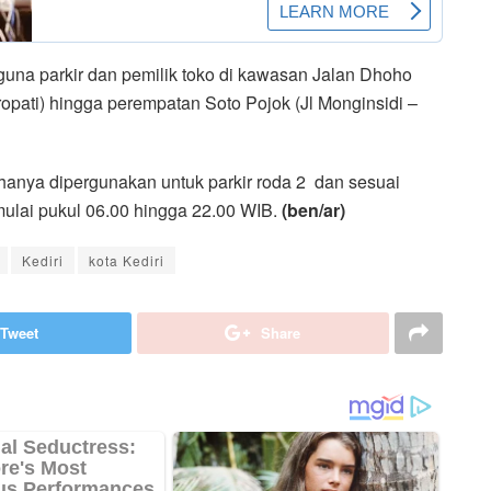
gguna parkir dan pemilik toko di kawasan Jalan Dhoho
ropati) hingga perempatan Soto Pojok (Jl Monginsidi –
hanya dipergunakan untuk parkir roda 2 dan sesuai
mulai pukul 06.00 hingga 22.00 WIB.
(ben/ar)
Kediri
kota Kediri
Tweet
Share