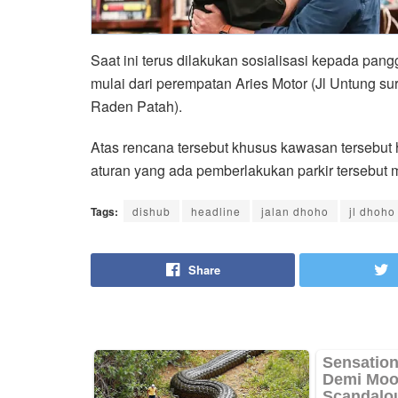
Saat ini terus dilakukan sosialisasi kepada pan
mulai dari perempatan Aries Motor (Jl Untung su
Raden Patah).
Atas rencana tersebut khusus kawasan tersebut 
aturan yang ada pemberlakukan parkir tersebut 
Tags:
dishub
headline
jalan dhoho
jl dhoho
Share