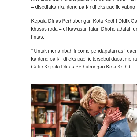
4 disediakan kantong parkir di eks pacific yabng t
Kepala Dinas Perhubungan Kota Kediri Didik Ca
khusus roda 4 di kawasan jalan Dhoho adalah un
lintas.
“ Untuk menambah income pendapatan asli daerah
kantong parkir di eks pacific tersebut dapat me
Catur Kepala Dinas Perhubungan Kota Kediri.