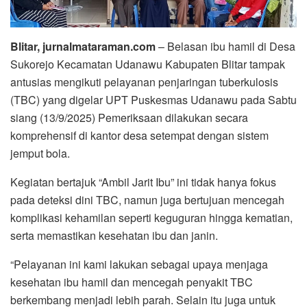
Blitar, jurnalmataraman.com
– Belasan ibu hamil di Desa
Sukorejo Kecamatan Udanawu Kabupaten Blitar tampak
antusias mengikuti pelayanan penjaringan tuberkulosis
(TBC) yang digelar UPT Puskesmas Udanawu pada Sabtu
siang (13/9/2025) Pemeriksaan dilakukan secara
komprehensif di kantor desa setempat dengan sistem
jemput bola.
Kegiatan bertajuk “Ambil Jarit Ibu” ini tidak hanya fokus
pada deteksi dini TBC, namun juga bertujuan mencegah
komplikasi kehamilan seperti keguguran hingga kematian,
serta memastikan kesehatan ibu dan janin.
“Pelayanan ini kami lakukan sebagai upaya menjaga
kesehatan ibu hamil dan mencegah penyakit TBC
berkembang menjadi lebih parah. Selain itu juga untuk