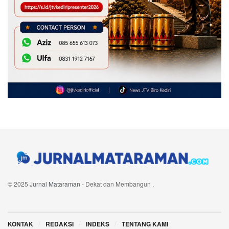
© 2025
Jurnal Mataraman
- Dekat dan Membangun
.
Navigate Site
KONTAK
REDAKSI
INDEKS
TENTANG KAMI