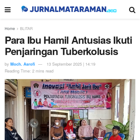
Home
BLITAR
Para Ibu Hamil Antusias Ikuti
Penjaringan Tuberkolusis
by
Moch. Asrofi
13 September 2025 | 14:19
Reading Time: 2 mins read