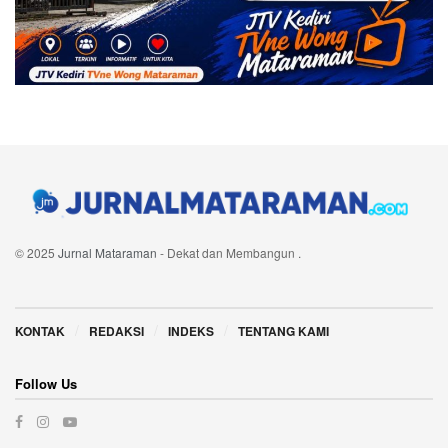
© 2025
Jurnal Mataraman
- Dekat dan Membangun
.
Navigate Site
KONTAK
REDAKSI
INDEKS
TENTANG KAMI
Follow Us