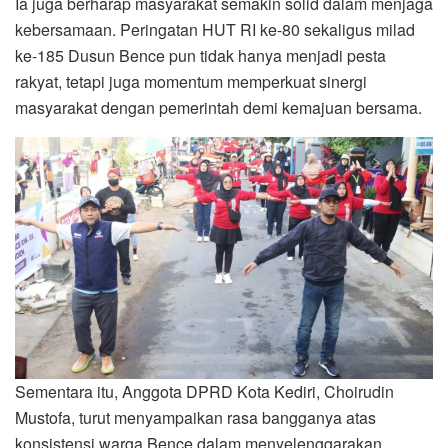
Ia juga berharap masyarakat semakin solid dalam menjaga
kebersamaan. Peringatan HUT RI ke-80 sekaligus milad
ke-185 Dusun Bence pun tidak hanya menjadi pesta
rakyat, tetapi juga momentum memperkuat sinergi
masyarakat dengan pemerintah demi kemajuan bersama.
Sementara itu, Anggota DPRD Kota Kediri, Choirudin
Mustofa, turut menyampaikan rasa bangganya atas
konsistensi warga Bence dalam menyelenggarakan