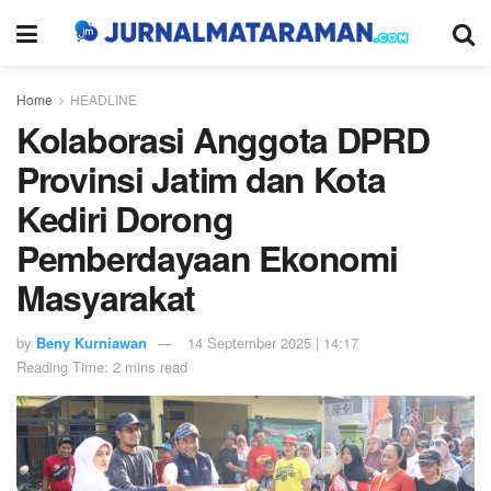
Home
HEADLINE
Kolaborasi Anggota DPRD
Provinsi Jatim dan Kota
Kediri Dorong
Pemberdayaan Ekonomi
Masyarakat
by
Beny Kurniawan
14 September 2025 | 14:17
Reading Time: 2 mins read