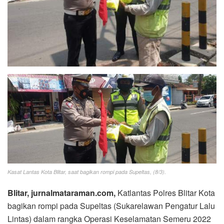
Kasat Lantas Kota Blitar, saat bagikan
rompi pada Supeltas, (8/3).
Blitar, jurnalmataraman.com,
Katlantas Polres Blitar Kota
bagikan rompi pada Supeltas (Sukarelawan Pengatur Lalu
Lintas) dalam rangka Operasi Keselamatan Semeru 2022