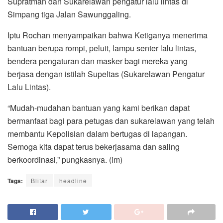
Supratman dan Sukarelawan pengatur lalu lintas di
Simpang tiga Jalan Sawunggaling.
Iptu Rochan menyampaikan bahwa Ketiganya menerima
bantuan berupa rompi, peluit, lampu senter lalu lintas,
bendera pengaturan dan masker bagi mereka yang
berjasa dengan istilah Supeltas (Sukarelawan Pengatur
Lalu Lintas).
“Mudah-mudahan bantuan yang kami berikan dapat
bermanfaat bagi para petugas dan sukarelawan yang telah
membantu Kepolisian dalam bertugas di lapangan.
Semoga kita dapat terus bekerjasama dan saling
berkoordinasi,” pungkasnya. (im)
Tags:
Blitar
headline