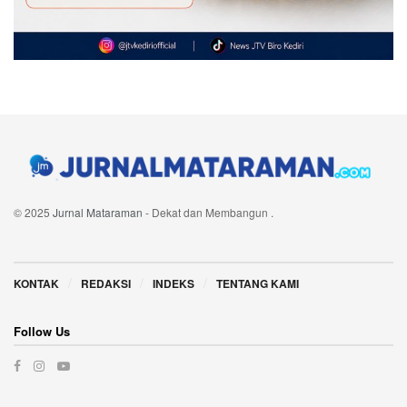
© 2025
Jurnal Mataraman
- Dekat dan Membangun
.
Navigate Site
KONTAK
REDAKSI
INDEKS
TENTANG KAMI
Follow Us