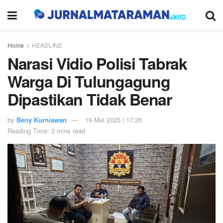
Home
HEADLINE
Narasi Vidio Polisi Tabrak
Warga Di Tulungagung
Dipastikan Tidak Benar
by
Beny Kurniawan
19 Mei 2025 | 17:26
Reading Time: 2 mins read