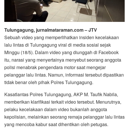
Tulungagung, jurnalmataraman.com – JTV
Sebuah video yang memperlihatkan insiden kecelakaan
lalu lintas di Tulungagung viral di media sosial sejak
Minggu (18/5). Dalam video yang diunggah di Facebook
itu, narasi yang menyertainya menyebut seorang anggota
polisi menabrak pengendara motor saat mengejar
pelanggar lalu lintas. Namun, informasi tersebut dipastikan
tidak benar oleh pihak Polres Tulungagung.
Kasatlantas Polres Tulungagung, AKP M. Taufik Nabila,
memberikan klarifikasi terkait video tersebut. Menurutnya,
pelaku kecelakaan dalam video bukanlah anggota
kepolisian, melainkan seorang remaja pelanggar lalu lintas
yang mencoba kabur saat dihentikan oleh petugas.