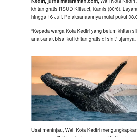
Kediri, jurnalmataraman.com,
Wali Kota Kedir
khitan gratis RSUD Kilisuci, Kamis (30/6). Layan
hingga 16 Juli. Pelaksanaannya mulai pukul 08.
“Kepada warga Kota Kediri yang belum khitan sil
anak-anak bisa ikut khitan gratis di sini,” ujarnya.
Usai meninjau, Wali Kota Kediri mengungkapkan