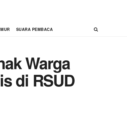
IMUR
SUARA PEMBACA
anak Warga
tis di RSUD