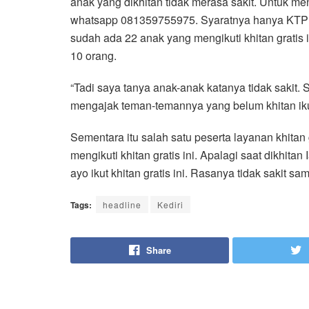
anak yang dikhitan tidak merasa sakit. Untuk meng
whatsapp 081359755975. Syaratnya hanya KTP ata
sudah ada 22 anak yang mengikuti khitan gratis i
10 orang.
“Tadi saya tanya anak-anak katanya tidak sakit. 
mengajak teman-temannya yang belum khitan ikut 
Sementara itu salah satu peserta layanan khitan
mengikuti khitan gratis ini. Apalagi saat dikhitan
ayo ikut khitan gratis ini. Rasanya tidak sakit sam
Tags:
headline
Kediri
Share