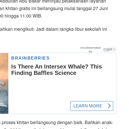
i Abdullah Abu Bakar meninjau pelaksanaan layanan
an khitan gratis ini berlangsung mulai tanggal 27 Juni
00 hingga 11.00 WIB.
ahkan mengikuti. Jadi dalam rangka libur sekolah ini
 proses khitan berlangsung dengan baik. Bahkan anak-