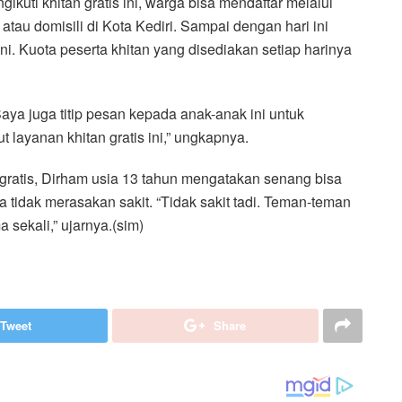
ikuti khitan gratis ini, warga bisa mendaftar melalui
u domisili di Kota Kediri. Sampai dengan hari ini
ni. Kuota peserta khitan yang disediakan setiap harinya
Saya juga titip pesan kepada anak-anak ini untuk
layanan khitan gratis ini,” ungkapnya.
 gratis, Dirham usia 13 tahun mengatakan senang bisa
 Ia tidak merasakan sakit. “Tidak sakit tadi. Teman-teman
a sekali,” ujarnya.(sim)
Tweet
Share