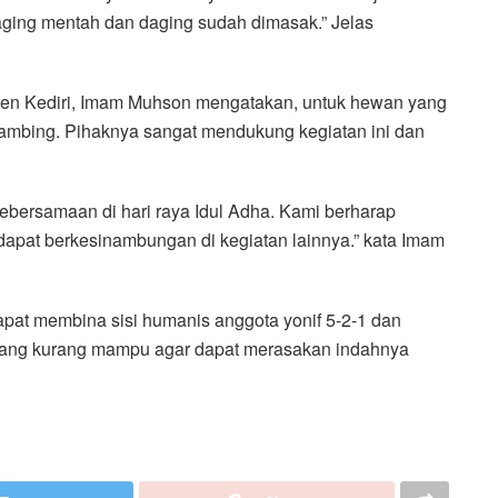
aging mentah dan daging sudah dimasak.” Jelas
paten Kediri, Imam Muhson mengatakan, untuk hewan yang
kambing. Pihaknya sangat mendukung kegiatan ini dan
kebersamaan di hari raya Idul Adha. Kami berharap
api dapat berkesinambungan di kegiatan lainnya.” kata Imam
pat membina sisi humanis anggota yonif 5-2-1 dan
 yang kurang mampu agar dapat merasakan indahnya