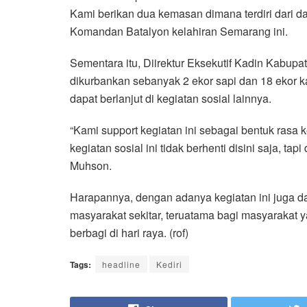
Kami berikan dua kemasan dimana terdiri dari d
Komandan Batalyon kelahiran Semarang ini.
Sementara itu, Diirektur Eksekutif Kadin Kabu
dikurbankan sebanyak 2 ekor sapi dan 18 ekor 
dapat berlanjut di kegiatan sosial lainnya.
“Kami support kegiatan ini sebagai bentuk rasa 
kegiatan sosial ini tidak berhenti disini saja, t
Muhson.
Harapannya, dengan adanya kegiatan ini juga da
masyarakat sekitar, teruatama bagi masyarakat
berbagi di hari raya. (rof)
Tags:
headline
Kediri