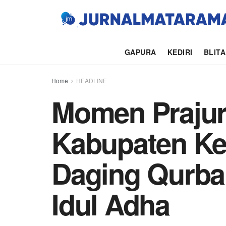
GAPURA
KEDIRI
BLIT
Home
HEADLINE
Momen Prajuri
Kabupaten Ke
Daging Qurban
Idul Adha