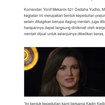
Komandan Yonif Mekanis 521 Dadaha Yudha, Ma
kegiatan ini merupakan bentuk kepedulian prajur
selain dibagikan berupa daging mentah, juga di
harapannya dapat langsung dinikmati oleh warga
mentah dijual untuk selanjutnya dibelikan beras
“Ini bentuk kepedulian kami bersama Kadin Kedir