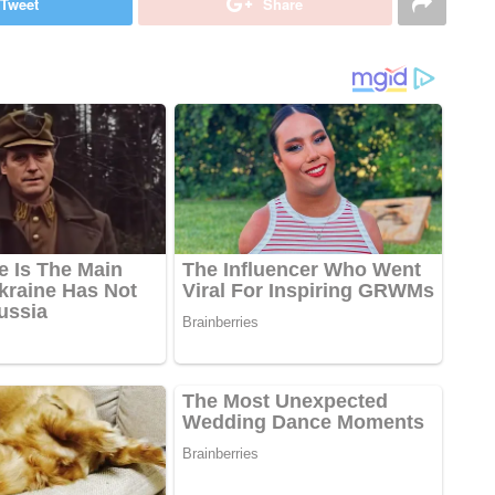
Tweet
Share