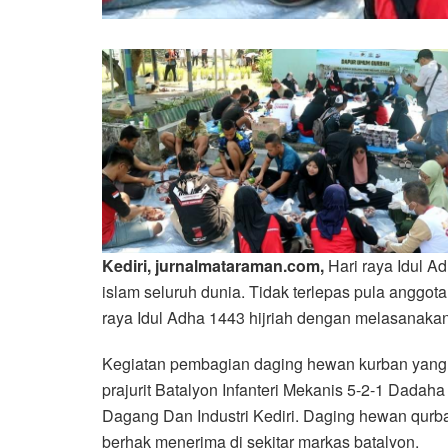
Kediri, jurnalmataraman.com,
Hari raya Idul 
islam seluruh dunia. Tidak terlepas pula anggo
raya Idul Adha 1443 hijriah dengan melasanakan
Kegiatan pembagian daging hewan kurban yang ter
prajurit Batalyon Infanteri Mekanis 5-2-1 Dad
Dagang Dan Industri Kediri. Daging hewan qurb
berhak menerima di sekitar markas batalyon.