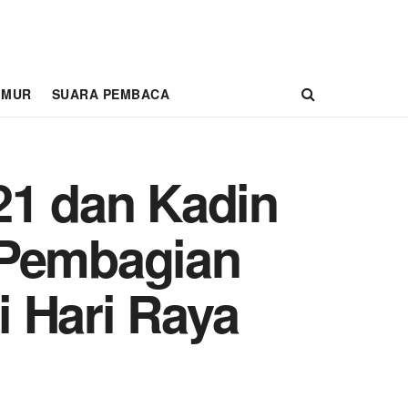
IMUR
SUARA PEMBACA
21 dan Kadin
 Pembagian
 Hari Raya