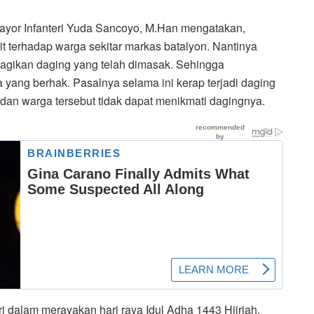
yor Infanteri Yuda Sancoyo, M.Han mengatakan,
it terhadap warga sekitar markas batalyon. Nantinya
bagikan daging yang telah dimasak. Sehingga
 yang berhak. Pasalnya selama ini kerap terjadi daging
, dan warga tersebut tidak dapat menikmati dagingnya.
i dalam merayakan hari raya Idul Adha 1443 Hijriah.