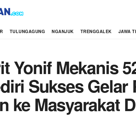
AR
TULUNGAGUNG
NGANJUK
TRENGGALEK
JAWA T
t Yonif Mekanis 5
diri Sukses Gelar
 ke Masyarakat Di