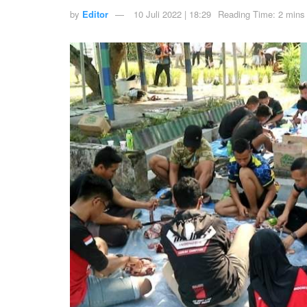
by
Editor
10 Juli 2022 | 18:29
Reading Time: 2 mins