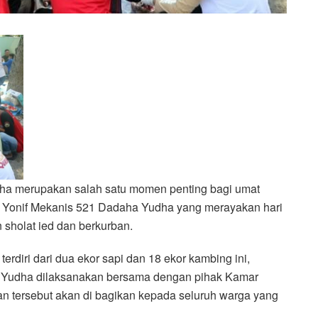
Adha merupakan salah satu momen penting bagi umat
ta Yonif Mekanis 521 Dadaha Yudha yang merayakan hari
 sholat ied dan berkurban.
diri dari dua ekor sapi dan 18 ekor kambing ini,
aha Yudha dilaksanakan bersama dengan pihak Kamar
an tersebut akan di bagikan kepada seluruh warga yang