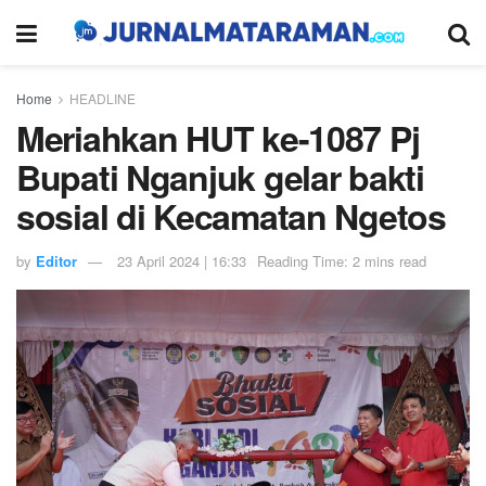
Home
HEADLINE
Meriahkan HUT ke-1087 Pj
Bupati Nganjuk gelar bakti
sosial di Kecamatan Ngetos
by
Editor
23 April 2024 | 16:33
Reading Time: 2 mins read