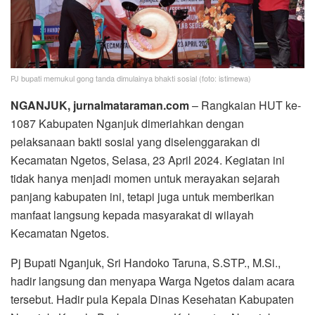
PJ bupati memukul gong tanda dimulainya bhakti sosial (foto: istimewa)
NGANJUK, jurnalmataraman.com
– Rangkaian HUT ke-
1087 Kabupaten Nganjuk dimeriahkan dengan
pelaksanaan bakti sosial yang diselenggarakan di
Kecamatan Ngetos, Selasa, 23 April 2024. Kegiatan ini
tidak hanya menjadi momen untuk merayakan sejarah
panjang kabupaten ini, tetapi juga untuk memberikan
manfaat langsung kepada masyarakat di wilayah
Kecamatan Ngetos.
Pj Bupati Nganjuk, Sri Handoko Taruna, S.STP., M.Si.,
hadir langsung dan menyapa Warga Ngetos dalam acara
tersebut. Hadir pula Kepala Dinas Kesehatan Kabupaten