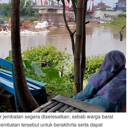
r jembatan segera diselesaikan, sebab warga barat
batan tersebut untuk beraktivita serta dapat