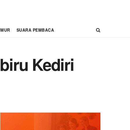
IMUR
SUARA PEMBACA
iru Kediri