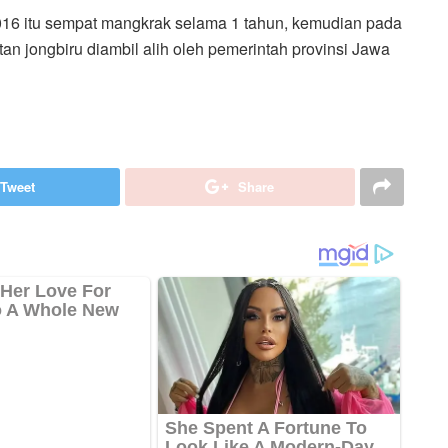
2016 itu sempat mangkrak selama 1 tahun, kemudian pada
 jongbiru diambil alih oleh pemerintah provinsi Jawa
Tweet
Share