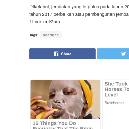
Diketahui, jembatan yang terputus pada tahun 
tahun 2017 perbaikan atau pembangunan jembatan
Timur. (rof/3as)
Tags:
headline
Share