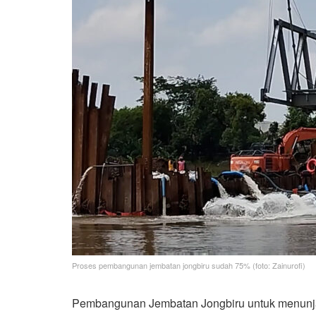
Proses pembangunan jembatan jongbiru sudah 75% (foto: Zainurofi)
Pembangunan Jembatan Jongbiru untuk menunja