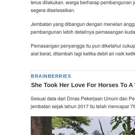
terus dilakukan. warga berharap pembangunan j
segera diselesaikan.
Jembatan yang dibangun dengan menelan anggara
pembangunan lebih detailnya pemasangan kuda 
Pemasangan penyangga itu pun diketahui cukup
alat berat, ditambah lagi ketika debit air naik keti
Sesuai data dari Dinas Pekerjaan Umum dan Pe
jembatan sejak tahun 2017 itu telah mencapai 7