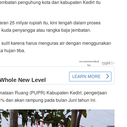
embatan penguhung kota dan kabupaten Kediri itu
n 25 milyar rupiah itu, kini tengah dalam proses
kuda penyangga atau rangka baja jembatan.
 sulit karena harus menguras air dengan menggunakan
ka hujan tiba.
nataan Ruang (PUPR) Kabupaten Kediri, pengerjaan
5% dan akan rampung pada bulan Juni tahun ini.