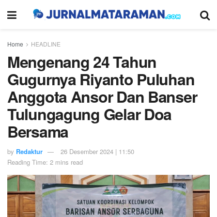
Home
HEADLINE
Mengenang 24 Tahun
Gugurnya Riyanto Puluhan
Anggota Ansor Dan Banser
Tulungagung Gelar Doa
Bersama
by
Redaktur
26 Desember 2024 | 11:50
Reading Time: 2 mins read