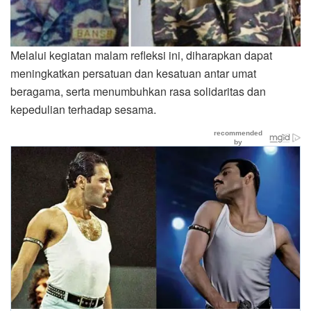
Melalui kegiatan malam refleksi ini, diharapkan dapat
meningkatkan persatuan dan kesatuan antar umat
beragama, serta menumbuhkan rasa solidaritas dan
kepedulian terhadap sesama.