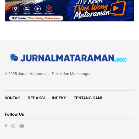
© 2025
Jurnal Mataraman
- Dekat dan Membangun
.
Navigate Site
KONTAK
REDAKSI
INDEKS
TENTANG KAMI
Follow Us