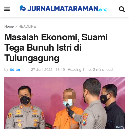
Home
HEADLINE
Masalah Ekonomi, Suami
Tega Bunuh Istri di
Tulungagung
by
Editor
27 Juni 2022 | 13:19
Reading Time: 2 mins read