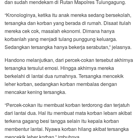
dan sudah mendekam di Rutan Mapolres Tulungagung.
“Kronologinya, ketika itu anak mereka sedang bersekolah,
tersangka dan korban yang berada di rumah. Disaat itulah
mereka cek cok, masalah ekonomi. Dimana hanya
korbanlah yang menjadi tulang punggung keluarga.
Sedangkan tersangka hanya bekerja serabutan,” jelasnya.
Handono melanjutkan, dari percek-cokan tersebut akhirnya
tersangka tersulut emosi. Hingga akhirnya mereka
berkelahi di lantai dua rumahnya. Tersangka mencekik
leher korban, sedangkan korban membalas dengan
mencakar kening tersangka.
“Percek-cokan itu membuat korban terdorong dan terjatuh
dari lantai dua. Hal itu membuat mata korban lebam akibat
terkena gagang besi tangga selain itu kepala korban
membentur lantai. Nyawa korban hilang akibat tersangka
mencekik leher korban,” imbuhnya.