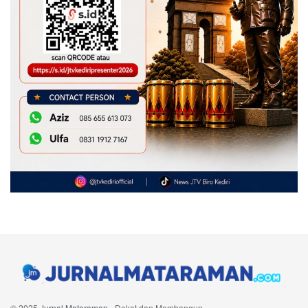
© 2025
Jurnal Mataraman
- Dekat dan Membangun
.