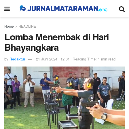
Home
HEADLINE
Lomba Menembak di Hari
Bhayangkara
by
Redaktur
21 Juni 2024 | 12:01
Reading Time: 1 min read