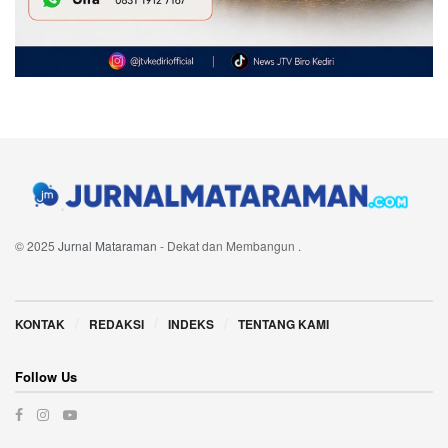
© 2025
Jurnal Mataraman
- Dekat dan Membangun
.
Navigate Site
KONTAK
REDAKSI
INDEKS
TENTANG KAMI
Follow Us