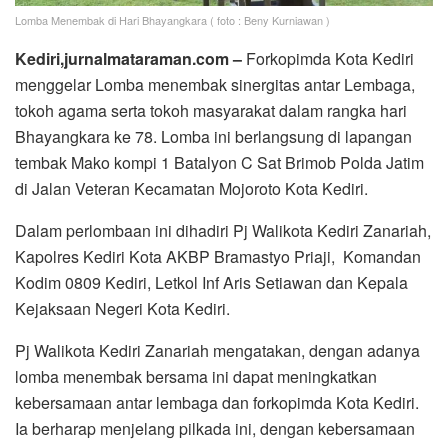
Lomba Menembak di Hari Bhayangkara ( foto : Beny Kurniawan )
Kediri,jurnalmataraman.com –
Forkopimda Kota Kediri
menggelar Lomba menembak sinergitas antar Lembaga,
tokoh agama serta tokoh masyarakat dalam rangka hari
Bhayangkara ke 78. Lomba ini berlangsung di lapangan
tembak Mako kompi 1 Batalyon C Sat Brimob Polda Jatim
di Jalan Veteran Kecamatan Mojoroto Kota Kediri.
Dalam perlombaan ini dihadiri Pj Walikota Kediri Zanariah,
Kapolres Kediri Kota AKBP Bramastyo Priaji, Komandan
Kodim 0809 Kediri, Letkol Inf Aris Setiawan dan Kepala
Kejaksaan Negeri Kota Kediri.
Pj Walikota Kediri Zanariah mengatakan, dengan adanya
lomba menembak bersama ini dapat meningkatkan
kebersamaan antar lembaga dan forkopimda Kota Kediri.
Ia berharap menjelang pilkada ini, dengan kebersamaan