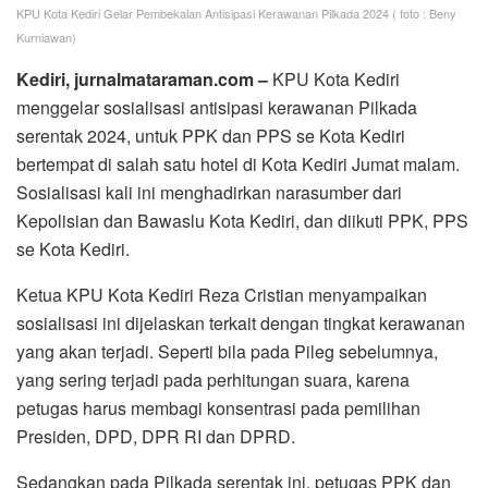
KPU Kota Kediri Gelar Pembekalan Antisipasi Kerawanan Pilkada 2024 ( foto : Beny
Kurniawan)
Kediri, jurnalmataraman.com –
KPU Kota Kediri
menggelar sosialisasi antisipasi kerawanan Pilkada
serentak 2024, untuk PPK dan PPS se Kota Kediri
bertempat di salah satu hotel di Kota Kediri Jumat malam.
Sosialisasi kali ini menghadirkan narasumber dari
Kepolisian dan Bawaslu Kota Kediri, dan diikuti PPK, PPS
se Kota Kediri.
Ketua KPU Kota Kediri Reza Cristian menyampaikan
sosialisasi ini dijelaskan terkait dengan tingkat kerawanan
yang akan terjadi. Seperti bila pada Pileg sebelumnya,
yang sering terjadi pada perhitungan suara, karena
petugas harus membagi konsentrasi pada pemilihan
Presiden, DPD, DPR RI dan DPRD.
Sedangkan pada Pilkada serentak ini, petugas PPK dan