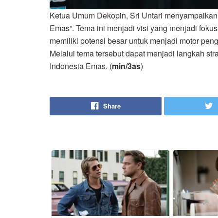
Ketua Umum Dekopin, Sri Untari menyampaikan t
Emas”. Tema ini menjadi visi yang menjadi foku
memiliki potensi besar untuk menjadi motor pe
Melalui tema tersebut dapat menjadi langkah st
Indonesia Emas. (
min/3as
)
Share