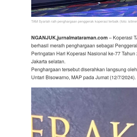
TAM Syariah raih penghargaan penggerak koperasi terbaik (foto: istim
NGANJUK,jurnalmataraman.com
– Koperasi T
berhasil meraih penghargaan sebagai Penggerak
Peringatan Hari Koperasi Nasional ke-77 Tahu
Jakarta selatan.
Penghargaan tersebut diserahkan langsung oleh
Untari Bisowarno, MAP pada Jumat (12/7/2024).