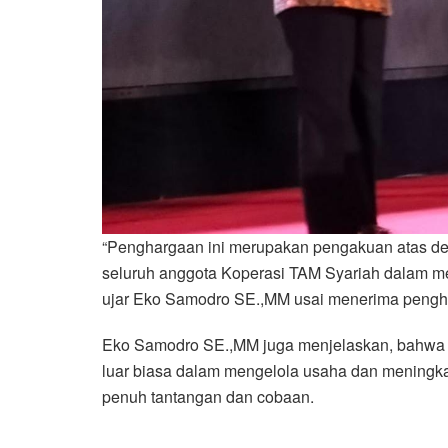
“Penghargaan ini merupakan pengakuan atas ded
seluruh anggota Koperasi TAM Syariah dalam m
ujar Eko Samodro SE.,MM usai menerima pengh
Eko Samodro SE.,MM juga menjelaskan, bahwa K
luar biasa dalam mengelola usaha dan meningkat
penuh tantangan dan cobaan.