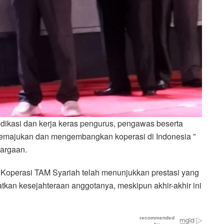
ikasi dan kerja keras pengurus, pengawas beserta
emajukan dan mengembangkan koperasi di Indonesia ”
argaan.
operasi TAM Syariah telah menunjukkan prestasi yang
kan kesejahteraan anggotanya, meskipun akhir-akhir ini