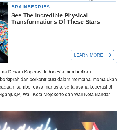
ama Dewan Koperasi Indonesia memberikan
 berkiprah dan berkontribusi dalam membina, memajukan
gaan, sumber daya manusia, serta usaha koperasi di
Nganjuk,Pj Wali Kota Mojokerto dan Wali Kota Bandar