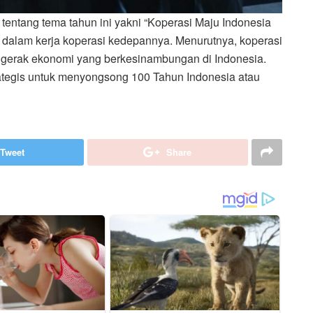
entang tema tahun ini yakni “Koperasi Maju Indonesia
s dalam kerja koperasi kedepannya. Menurutnya, koperasi
nggerak ekonomi yang berkesinambungan di Indonesia.
rategis untuk menyongsong 100 Tahun Indonesia atau
Tweet
Share