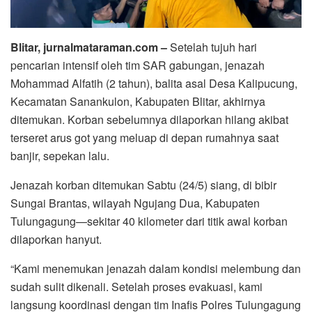
Blitar, jurnalmataraman.com –
Setelah tujuh hari
pencarian intensif oleh tim SAR gabungan, jenazah
Mohammad Alfatih (2 tahun), balita asal Desa Kalipucung,
Kecamatan Sanankulon, Kabupaten Blitar, akhirnya
ditemukan. Korban sebelumnya dilaporkan hilang akibat
terseret arus got yang meluap di depan rumahnya saat
banjir, sepekan lalu.
Jenazah korban ditemukan Sabtu (24/5) siang, di bibir
Sungai Brantas, wilayah Ngujang Dua, Kabupaten
Tulungagung—sekitar 40 kilometer dari titik awal korban
dilaporkan hanyut.
“Kami menemukan jenazah dalam kondisi melembung dan
sudah sulit dikenali. Setelah proses evakuasi, kami
langsung koordinasi dengan tim Inafis Polres Tulungagung