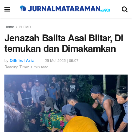
Home
BLITAR
Jenazah Balita Asal Blitar, Di
temukan dan Dimakamkan
by
Qithfirul Aziz
25 Mei 2025 | 09:07
Reading Time: 1 min read