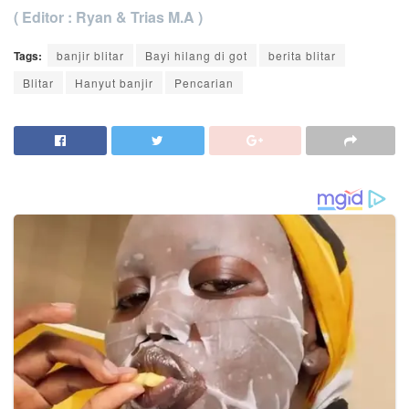
( Editor : Ryan & Trias M.A )
Tags:
banjir blitar
Bayi hilang di got
berita blitar
Blitar
Hanyut banjir
Pencarian