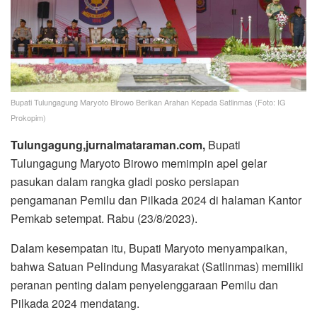
Bupati Tulungagung Maryoto Birowo Berikan Arahan Kepada Satlinmas (Foto: IG
Prokopim)
Tulungagung,jurnalmataraman.com,
Bupati
Tulungagung Maryoto Birowo memimpin apel gelar
pasukan dalam rangka gladi posko persiapan
pengamanan Pemilu dan Pilkada 2024 di halaman Kantor
Pemkab setempat. Rabu (23/8/2023).
Dalam kesempatan itu, Bupati Maryoto menyampaikan,
bahwa Satuan Pelindung Masyarakat (Satlinmas) memiliki
peranan penting dalam penyelenggaraan Pemilu dan
Pilkada 2024 mendatang.