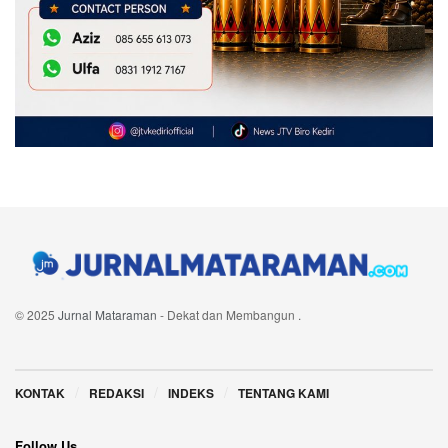
© 2025
Jurnal Mataraman
- Dekat dan Membangun
.
Navigate Site
KONTAK
REDAKSI
INDEKS
TENTANG KAMI
Follow Us