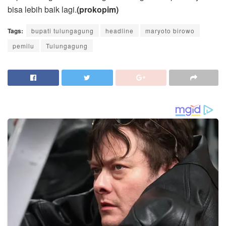
bisa lebih baik lagi.
(prokopim)
Tags:
bupati tulungagung
headline
maryoto birowo
pemilu
Tulungagung