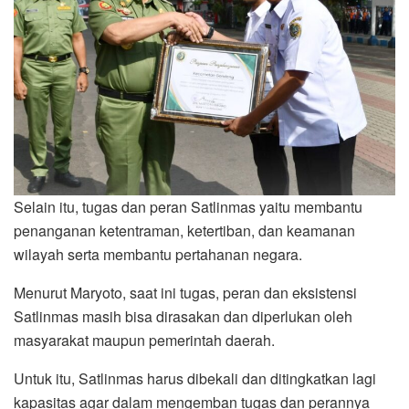
Selain itu, tugas dan peran Satlinmas yaitu membantu
penanganan ketentraman, ketertiban, dan keamanan
wilayah serta membantu pertahanan negara.
Menurut Maryoto, saat ini tugas, peran dan eksistensi
Satlinmas masih bisa dirasakan dan diperlukan oleh
masyarakat maupun pemerintah daerah.
Untuk itu, Satlinmas harus dibekali dan ditingkatkan lagi
kapasitas agar dalam mengemban tugas dan perannya