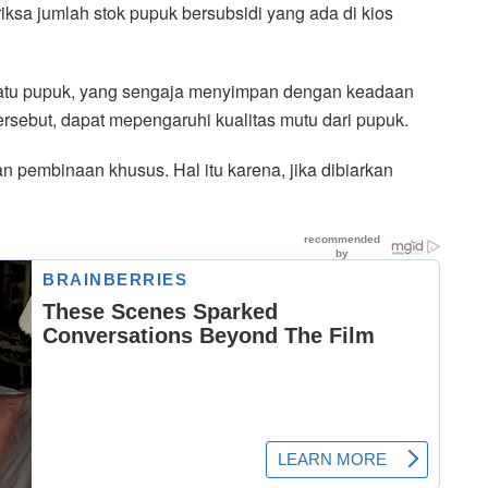
sa jumlah stok pupuk bersubsidi yang ada di kios
atu pupuk, yang sengaja menyimpan dengan keadaan
sebut, dapat mepengaruhi kualitas mutu dari pupuk.
n pembinaan khusus. Hal itu karena, jika dibiarkan