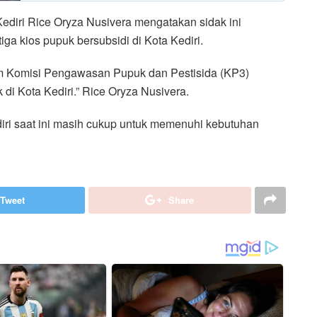
diri Rice Oryza Nusivera mengatakan sidak ini
tiga kios pupuk bersubsidi di Kota Kediri.
Tim Komisi Pengawasan Pupuk dan Pestisida (KP3)
 di Kota Kediri.” Rice Oryza Nusivera.
diri saat ini masih cukup untuk memenuhi kebutuhan
Tweet
Share