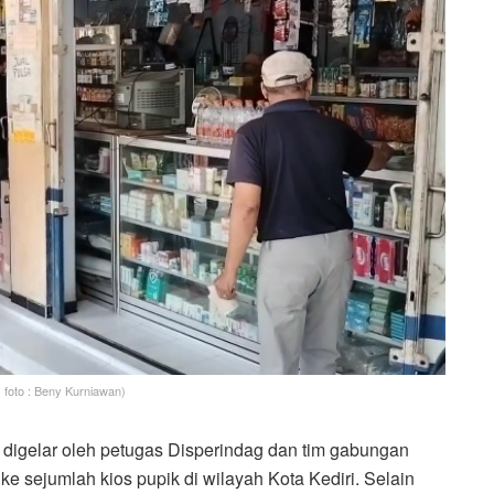
 foto : Beny Kurniawan)
, digelar oleh petugas Disperindag dan tim gabungan
 sejumlah kios pupik di wilayah Kota Kediri. Selain