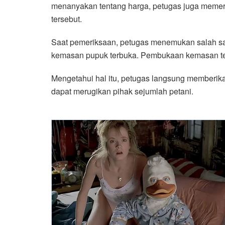
menanyakan tentang harga, petugas juga memerik
tersebut.
Saat pemeriksaan, petugas menemukan salah s
kemasan pupuk terbuka. Pembukaan kemasan ter
Mengetahui hal itu, petugas langsung memberika
dapat merugikan pihak sejumlah petani.