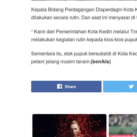
Kepala Bidang Perdagangan Disperdagin Kota Ke
dilakukan secara rutin. Dan saat ini menyasar di 
“ Kami dari Pemerintahan Kota Kediri melalui 
melakukan kegiatan rutin kepada kios-kios pupuk
Sementara itu, stok pupuk bersubsidi di Kota Ke
petani jelang musim tanam.
(ben/kis)
Share