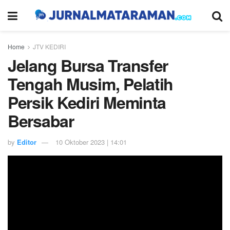
Home
JTV KEDIRI
Jelang Bursa Transfer
Tengah Musim, Pelatih
Persik Kediri Meminta
Bersabar
by
Editor
10 Oktober 2023 | 14:01