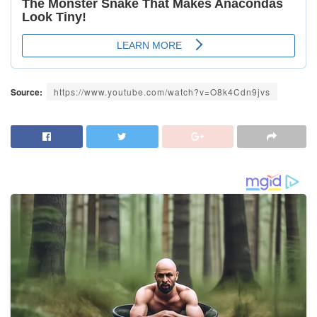
Source:
https://www.youtube.com/watch?v=O8k4Cdn9jvs