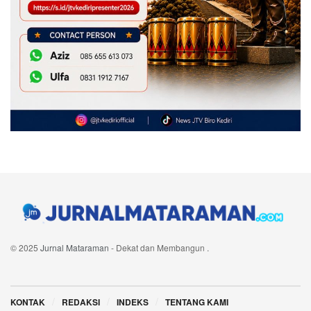
© 2025
Jurnal Mataraman
- Dekat dan Membangun
.
Navigate Site
KONTAK
REDAKSI
INDEKS
TENTANG KAMI