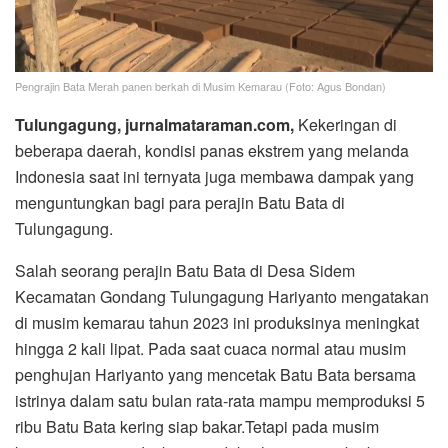
Pengrajin Bata Merah panen berkah di Musim Kemarau (Foto: Agus Bondan)
Tulungagung, jurnalmataraman.com,
Kekeringan di
beberapa daerah, kondisi panas ekstrem yang melanda
Indonesia saat ini ternyata juga membawa dampak yang
menguntungkan bagi para perajin Batu Bata di
Tulungagung.
Salah seorang perajin Batu Bata di Desa Sidem
Kecamatan Gondang Tulungagung Hariyanto mengatakan
di musim kemarau tahun 2023 ini produksinya meningkat
hingga 2 kali lipat. Pada saat cuaca normal atau musim
penghujan Hariyanto yang mencetak Batu Bata bersama
istrinya dalam satu bulan rata-rata mampu memproduksi 5
ribu Batu Bata kering siap bakar.Tetapi pada musim