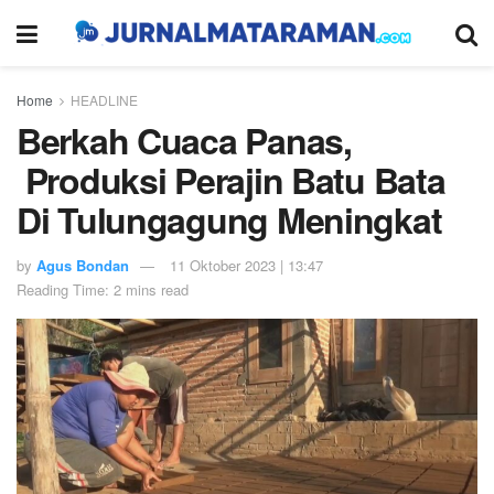
Home
HEADLINE
Berkah Cuaca Panas,
Produksi Perajin Batu Bata
Di Tulungagung Meningkat
by
Agus Bondan
11 Oktober 2023 | 13:47
Reading Time: 2 mins read