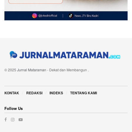
© 2025
Jurnal Mataraman
- Dekat dan Membangun
.
Navigate Site
KONTAK
REDAKSI
INDEKS
TENTANG KAMI
Follow Us