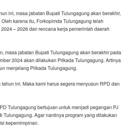
hun ini, masa jabatan Bupati Tulungagung akan berakhir,
. Oleh karena itu, Forkopimda Tulungagung telah
024 – 2026 dan rencana kerja pemerintah daerah
n, masa jabatan Bupati Tulungagung akan berakhir pada
ber 2024 akan dilakukan Pilkada Tulungagung. Artinya
ahun menjelang Pilkada Tulungagung.
a tahun ini. Maka kami harus segera menyusun RPD dan
D Tulungagung bertujuan untuk menjadi pegangan PJ
i Tulungagung. Agar nantinya program yang dilakukan
sisi kepemimpinan.