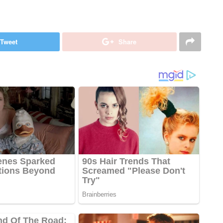
Tweet
Share