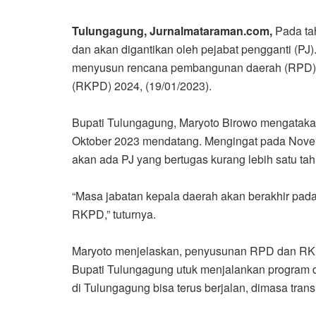
Tulungagung, Jurnalmataraman.com,
Pada ta
dan akan digantikan oleh pejabat pengganti (PJ)
menyusun rencana pembangunan daerah (RPD) 2
(RKPD) 2024, (19/01/2023).
Bupati Tulungagung, Maryoto Birowo mengataka
Oktober 2023 mendatang. Mengingat pada Novem
akan ada PJ yang bertugas kurang lebih satu t
“Masa jabatan kepala daerah akan berakhir pad
RKPD,” tuturnya.
Maryoto menjelaskan, penyusunan RPD dan RKP
Bupati Tulungagung utuk menjalankan program d
di Tulungagung bisa terus berjalan, dimasa tran