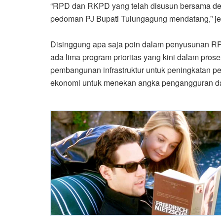
“RPD dan RKPD yang telah disusun bersama d
pedoman PJ Bupati Tulungagung mendatang,” je
Disinggung apa saja poin dalam penyusunan 
ada lima program prioritas yang kini dalam pro
pembangunan infrastruktur untuk peningkatan per
ekonomi untuk menekan angka pengangguran da