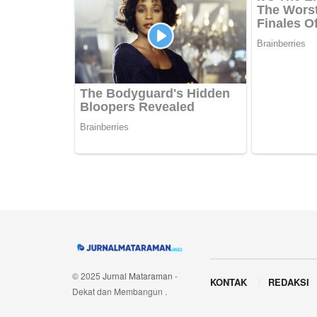
Navigate Site
© 2025
Jurnal Mataraman
-
KONTAK
REDAKSI
Dekat dan Membangun
.