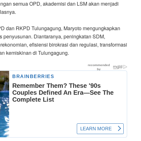
engan semua OPD, akademisi dan LSM akan menjadi
lasnya.
RPD dan RKPD Tulungagung, Maryoto mengungkapkan
ses penyusunan. Diantaranya, peningkatan SDM,
ekonomian, efisiensi birokrasi dan regulasi, transformasi
n kemiskinan di Tulungagung.