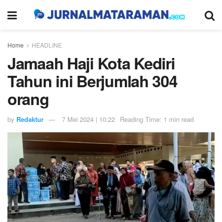
Home
HEADLINE
Jamaah Haji Kota Kediri
Tahun ini Berjumlah 304
orang
by
Redaktur
7 Mei 2024 | 10:22
Reading Time: 1 min read