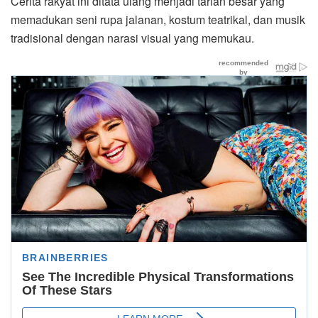
Cerita rakyat ini ditata ulang menjadi tarian besar yang
memadukan seni rupa jalanan, kostum teatrikal, dan musik
tradisional dengan narasi visual yang memukau.