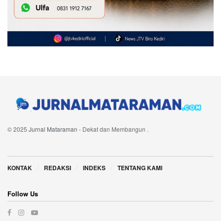
© 2025
Jurnal Mataraman
- Dekat dan Membangun
.
Navigate Site
KONTAK
REDAKSI
INDEKS
TENTANG KAMI
Follow Us