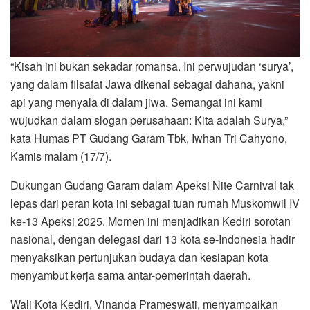
“Kisah ini bukan sekadar romansa. Ini perwujudan ‘surya’,
yang dalam filsafat Jawa dikenal sebagai dahana, yakni
api yang menyala di dalam jiwa. Semangat ini kami
wujudkan dalam slogan perusahaan: Kita adalah Surya,”
kata Humas PT Gudang Garam Tbk, Iwhan Tri Cahyono,
Kamis malam (17/7).
Dukungan Gudang Garam dalam Apeksi Nite Carnival tak
lepas dari peran kota ini sebagai tuan rumah Muskomwil IV
ke-13 Apeksi 2025. Momen ini menjadikan Kediri sorotan
nasional, dengan delegasi dari 13 kota se-Indonesia hadir
menyaksikan pertunjukan budaya dan kesiapan kota
menyambut kerja sama antar-pemerintah daerah.
Wali Kota Kediri, Vinanda Prameswati, menyampaikan