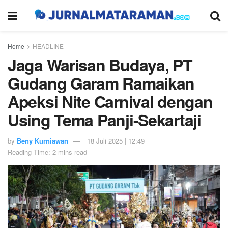
Home
HEADLINE
Jaga Warisan Budaya, PT
Gudang Garam Ramaikan
Apeksi Nite Carnival dengan
Using Tema Panji-Sekartaji
by
Beny Kurniawan
18 Juli 2025 | 12:49
Reading Time: 2 mins read