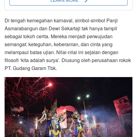
Di tengah kemegahan karnaval, simbol-simbol Panji
Asmarabangun dan Dewi Sekartaji tak hanya tampil
sebagai tokoh cerita. Mereka menjadi perwujudan
semangat: keteguhan, keberanian, dan cinta yang
melampaui batas ujian. Nilai-nilai ini sejalan dengan
filosofi ‘kita adalah surya’. Diusung oleh perusahaan rokok
PT. Gudang Garam Tbk.