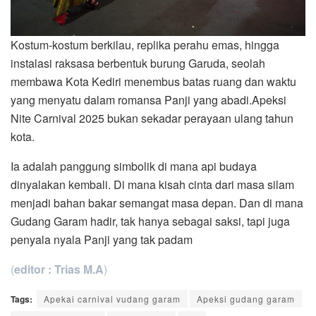
Kostum-kostum berkilau, replika perahu emas, hingga
instalasi raksasa berbentuk burung Garuda, seolah
membawa Kota Kediri menembus batas ruang dan waktu
yang menyatu dalam romansa Panji yang abadi.Apeksi
Nite Carnival 2025 bukan sekadar perayaan ulang tahun
kota.
Ia adalah panggung simbolik di mana api budaya
dinyalakan kembali. Di mana kisah cinta dari masa silam
menjadi bahan bakar semangat masa depan. Dan di mana
Gudang Garam hadir, tak hanya sebagai saksi, tapi juga
penyala nyala Panji yang tak padam
(
editor : Trias M.A
)
Tags:
Apekai carnival vudang garam
Apeksi gudang garam