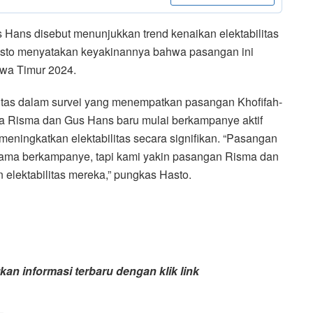
 Hans disebut menunjukkan trend kenaikan elektabilitas
Hasto menyatakan keyakinannya bahwa pasangan ini
wa Timur 2024.
litas dalam survei yang menempatkan pasangan Khofifah-
hwa Risma dan Gus Hans baru mulai berkampanye aktif
 meningkatkan elektabilitas secara signifikan. “Pasangan
lama berkampanye, tapi kami yakin pasangan Risma dan
lektabilitas mereka,” pungkas Hasto.
an informasi terbaru dengan klik link