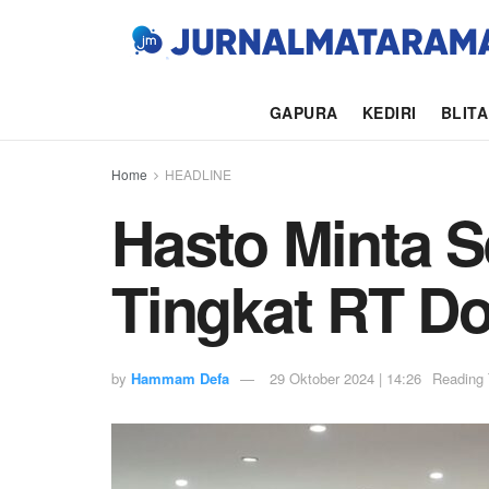
GAPURA
KEDIRI
BLIT
Home
HEADLINE
Hasto Minta S
Tingkat RT Do
by
Hammam Defa
29 Oktober 2024 | 14:26
Reading 