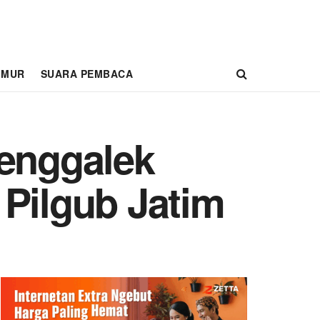
IMUR
SUARA PEMBACA
renggalek
 Pilgub Jatim