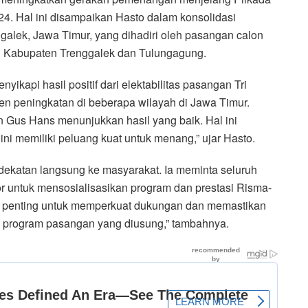
4. Hal ini disampaikan Hasto dalam konsolidasi
lek, Jawa Timur, yang dihadiri oleh pasangan calon
ri Kabupaten Trenggalek dan Tulungagung.
yikapi hasil positif dari elektabilitas pasangan Tri
n peningkatan di beberapa wilayah di Jawa Timur.
Gus Hans menunjukkan hasil yang baik. Hal ini
i memiliki peluang kuat untuk menang,” ujar Hasto.
dekatan langsung ke masyarakat. Ia meminta seluruh
or untuk mensosialisasikan program dan prestasi Risma-
a penting untuk memperkuat dukungan dan memastikan
 program pasangan yang diusung,” tambahnya.