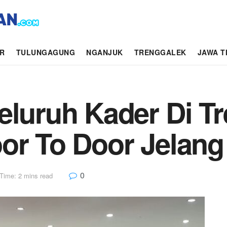
AR
TULUNGAGUNG
NGANJUK
TRENGGALEK
JAWA T
eluruh Kader Di T
or To Door Jelang
0
Time: 2 mins read