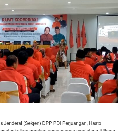
is Jenderal (Sekjen) DPP PDI Perjuangan, Hasto
tuk meningkatkan gerakan pemenangan menjelang Pilkada