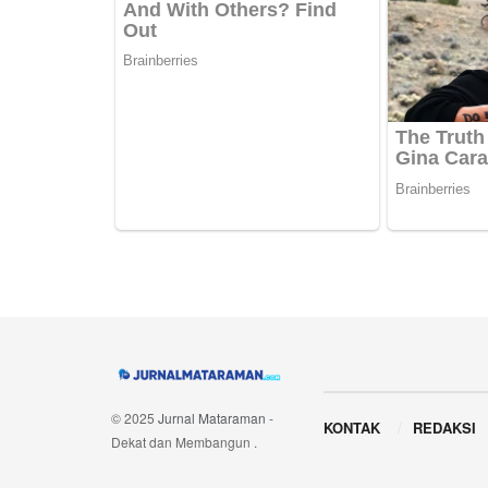
Navigate Site
© 2025
Jurnal Mataraman
-
KONTAK
REDAKSI
Dekat dan Membangun
.