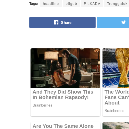
Tags:
headline
pilgub
PILKADA
Trenggalek
Share