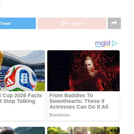
Tweet
Share