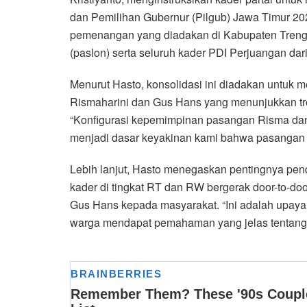
dan Pemilihan Gubernur (Pilgub) Jawa Timur 202
pemenangan yang diadakan di Kabupaten Trengga
(paslon) serta seluruh kader PDI Perjuangan da
Menurut Hasto, konsolidasi ini diadakan untuk men
Rismaharini dan Gus Hans yang menunjukkan tre
“Konfigurasi kepemimpinan pasangan Risma dan 
menjadi dasar keyakinan kami bahwa pasangan in
Lebih lanjut, Hasto menegaskan pentingnya pen
kader di tingkat RT dan RW bergerak door-to-do
Gus Hans kepada masyarakat. “Ini adalah upay
warga mendapat pemahaman yang jelas tentang