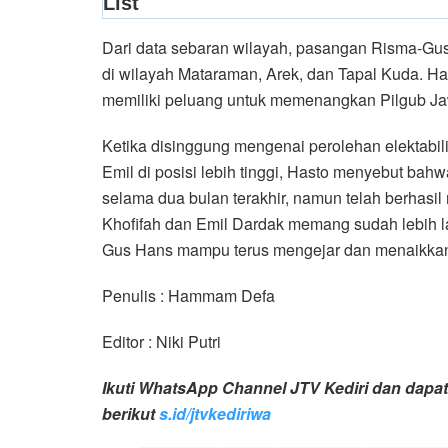
Dari data sebaran wilayah, pasangan Risma-Gus
di wilayah Mataraman, Arek, dan Tapal Kuda. 
memiliki peluang untuk memenangkan Pilgub Ja
Ketika disinggung mengenai perolehan elektabi
Emil di posisi lebih tinggi, Hasto menyebut ba
selama dua bulan terakhir, namun telah berhasil
Khofifah dan Emil Dardak memang sudah lebih 
Gus Hans mampu terus mengejar dan menaikkan e
Penulis : Hammam Defa
Editor : Niki Putri
Ikuti WhatsApp Channel JTV Kediri dan dapatk
berikut
s.id/jtvkediriwa