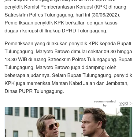
penyidik Komisi Pemberantasan Korupsi (KPK) di ruang
Satreskrim Polres Tulungagung, hari ini (30/06/2022).
Pemeriksaan penyidik KPK berkaitan dengan kasus
dugaan korupsi di lingkup DPRD Tulungagung.
Pemeriksaan yang dilakukan penyidik KPK kepada Bupati
Tulungagung, Maryoto Birowo dimulai sekitar 09.30 hingga
13.30 WIB di ruang Satreskrim Polres Tulungagung. Bupati
Tulungagung, Maryoto Birowo juga didampingi oleh
beberapa ajudannya. Selain Bupati Tulungagung, penyidik
KPK juga memeriksa Mantan Kabid Jalan dan Jembatan,
Dinas PUPR Tulungagung.