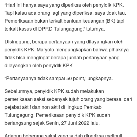
“Hari ini hanya saya yang diperiksa oleh penyidik KPK.
Tapi kalau ada orang lagi yang diperiksa, saya tidak tau.
Pemeriksaan bukan terkait bantuan keuangan (BK) tapi
terkait kasus di DPRD Tulungagung,” tuturnya.
Disinggung, berapa pertanyaan yang dilayangkan oleh
penyidik KPK, Maryoto mengungkapkan bahwa pihaknya
tidak bisa mengingat berapa jumlah pertanyaan yang
dilayangkan oleh penyidik KPK.
“Pertanyaanya tidak sampai 50 point,” ungkapnya.
Sebelumnya, penyidik KPK sudah melakukan
pemeriksaan saksi sebanyak tujuh orang yang berasal dari
pejabat aktif dan non aktif di lingkup Pemkab
Tulungagung. Pemeriksaan penyidik KPK sudah
berlangsung sejak Senin, 27 Juni 2022 lalu.
Adapun beberapa saksi yang sudah diperiksa meliputi,