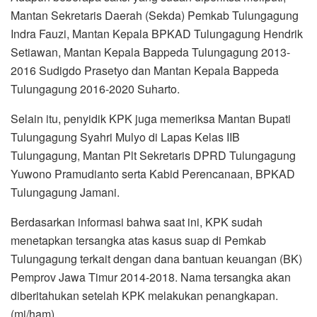
Mantan Sekretaris Daerah (Sekda) Pemkab Tulungagung
Indra Fauzi, Mantan Kepala BPKAD Tulungagung Hendrik
Setiawan, Mantan Kepala Bappeda Tulungagung 2013-
2016 Sudigdo Prasetyo dan Mantan Kepala Bappeda
Tulungagung 2016-2020 Suharto.
Selain itu, penyidik KPK juga memeriksa Mantan Bupati
Tulungagung Syahri Mulyo di Lapas Kelas IIB
Tulungagung, Mantan Plt Sekretaris DPRD Tulungagung
Yuwono Pramudianto serta Kabid Perencanaan, BPKAD
Tulungagung Jamani.
Berdasarkan informasi bahwa saat ini, KPK sudah
menetapkan tersangka atas kasus suap di Pemkab
Tulungagung terkait dengan dana bantuan keuangan (BK)
Pemprov Jawa Timur 2014-2018. Nama tersangka akan
diberitahukan setelah KPK melakukan penangkapan.
(mj/ham)