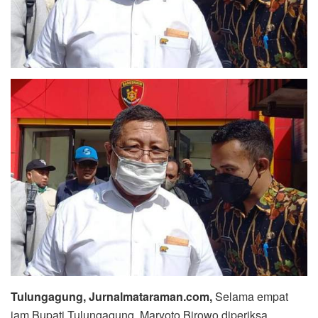
Tulungagung, Jurnalmataraman.com,
Selama empat
jam Bupati Tulungagung, Maryoto Birowo diperiksa