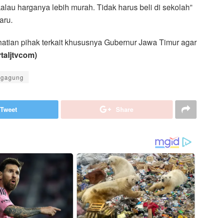
r kalau harganya lebih murah. Tidak harus beli di sekolah”
aru.
rhatian pihak terkait khususnya Gubernur Jawa Timur agar
taljtvcom)
ngagung
Tweet
Share