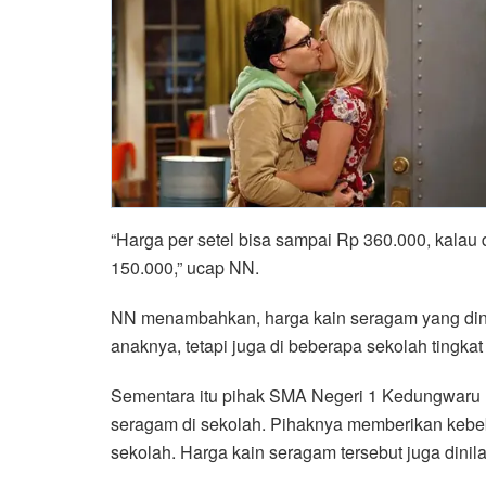
“Harga per setel bisa sampai Rp 360.000, kalau d
150.000,” ucap NN.
NN menambahkan, harga kain seragam yang dinilai
anaknya, tetapi juga di beberapa sekolah tingka
Sementara itu pihak SMA Negeri 1 Kedungwaru
seragam di sekolah. Pihaknya memberikan kebeb
sekolah. Harga kain seragam tersebut juga din