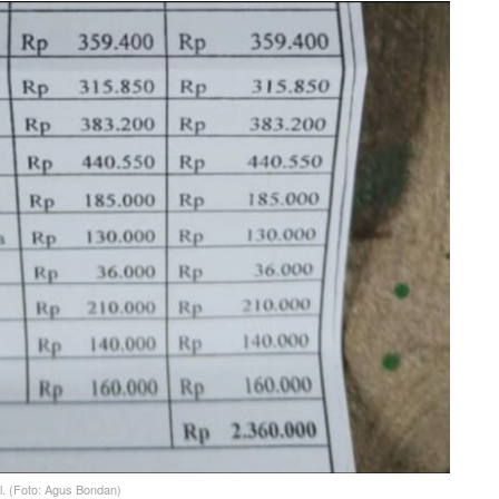
l. (Foto: Agus Bondan)