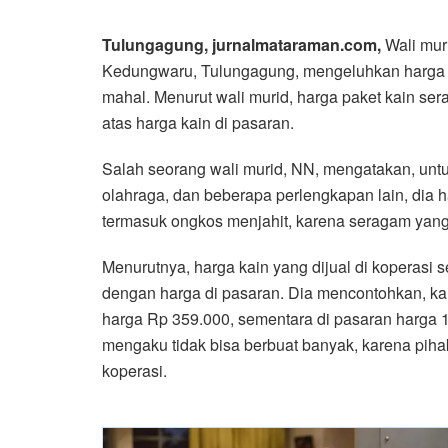
Tulungagung, jurnalmataraman.com,
Wali mur
Kedungwaru, Tulungagung, mengeluhkan harga pak
mahal. Menurut wali murid, harga paket kain sera
atas harga kain di pasaran.
Salah seorang wali murid, NN, mengatakan, untu
olahraga, dan beberapa perlengkapan lain, dia 
termasuk ongkos menjahit, karena seragam yang
Menurutnya, harga kain yang dijual di koperasi se
dengan harga di pasaran. Dia mencontohkan, kai
harga Rp 359.000, sementara di pasaran harga 
mengaku tidak bisa berbuat banyak, karena piha
koperasi.