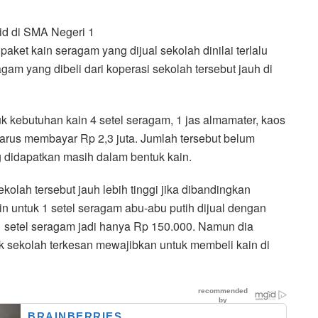
id di SMA Negeri 1
et kain seragam yang dijual sekolah dinilai terlalu
gam yang dibeli dari koperasi sekolah tersebut jauh di
k kebutuhan kain 4 setel seragam, 1 jas almamater, kaos
harus membayar Rp 2,3 juta. Jumlah tersebut belum
 didapatkan masih dalam bentuk kain.
kolah tersebut jauh lebih tinggi jika dibandingkan
n untuk 1 setel seragam abu-abu putih dijual dengan
1 setel seragam jadi hanya Rp 150.000. Namun dia
k sekolah terkesan mewajibkan untuk membeli kain di