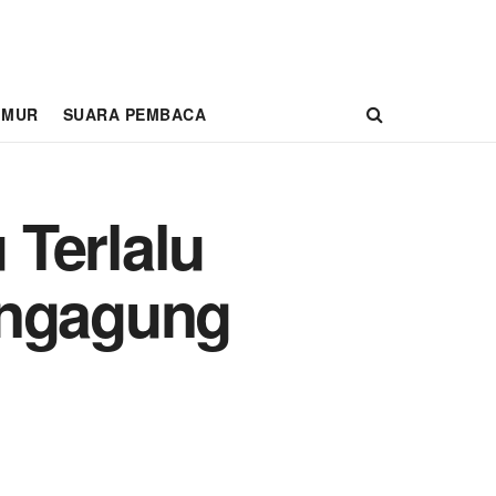
IMUR
SUARA PEMBACA
Terlalu
ungagung