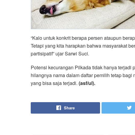
“Kalo untuk konkrit berapa persen ataupun berapa 
Tetapi yang kita harapkan bahwa masyarakat ber
partisipatif” ujar Sarwi Suci.
Potensi kecurangan Pilkada tidak hanya terjadi 
hilangnya nama dalam daftar pemilih tetap bag
yang bisa saja terjadi.
(asf/ul).
Share