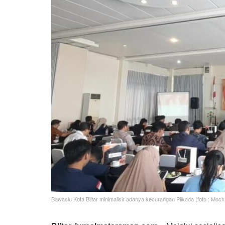
Bawaslu Kota Blitar minimalisir adanya kecurangan Pilkada (foto : Moch.