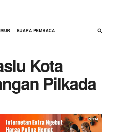
IMUR
SUARA PEMBACA
slu Kota
angan Pilkada