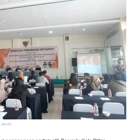
 Asrofi)