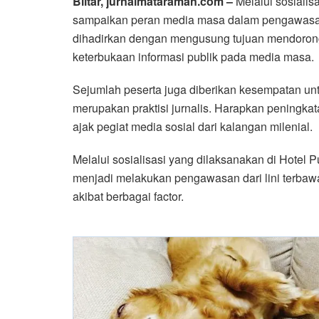
Blitar, jurnalmataraman.com –
Melalui sosialis
sampaikan peran media masa dalam pengawasan
dihadirkan dengan mengusung tujuan mendorong
keterbukaan informasi publik pada media masa.
Sejumlah peserta juga diberikan kesempatan un
merupakan praktisi jurnalis. Harapkan peningkata
ajak pegiat media sosial dari kalangan milenial.
Melalui sosialisasi yang dilaksanakan di Hotel P
menjadi melakukan pengawasan dari lini terbawa
akibat berbagai factor.