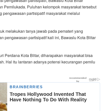
asi pengawasan partisipatif, Bawaslu Kota Blitar
 Pemilukada. Puluhan kelompok masyarakat tersebut
 pengawasan partisipatif masyarakat melalui
tuk melakukan tanya jawab pada pemateri yang
n pengawasan partisipatif kali ini, Bawaslu Kota Blitar
uri Perdana Kota Blitar, diharapakan masyarakat bisa
h. Hal itu lantaran adanya potensi kecurangan pemilu