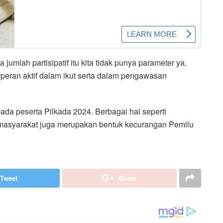
jumlah partisipatif itu kita tidak punya parameter ya.
peran aktif dalam ikut serta dalam pengawasan
pada peserta Pilkada 2024. Berbagai hal seperti
i masyarakat juga merupakan bentuk kecurangan Pemilu
Tweet
Share