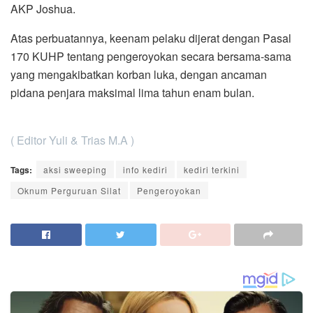
AKP Joshua.
Atas perbuatannya, keenam pelaku dijerat dengan Pasal
170 KUHP tentang pengeroyokan secara bersama-sama
yang mengakibatkan korban luka, dengan ancaman
pidana penjara maksimal lima tahun enam bulan.
( Editor Yuli & Trias M.A )
Tags:
aksi sweeping
info kediri
kediri terkini
Oknum Perguruan Silat
Pengeroyokan