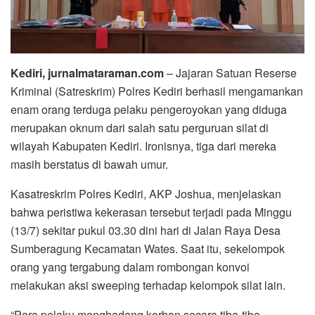
Kediri, jurnalmataraman.com
– Jajaran Satuan Reserse
Kriminal (Satreskrim) Polres Kediri berhasil mengamankan
enam orang terduga pelaku pengeroyokan yang diduga
merupakan oknum dari salah satu perguruan silat di
wilayah Kabupaten Kediri. Ironisnya, tiga dari mereka
masih berstatus di bawah umur.
Kasatreskrim Polres Kediri, AKP Joshua, menjelaskan
bahwa peristiwa kekerasan tersebut terjadi pada Minggu
(13/7) sekitar pukul 03.30 dini hari di Jalan Raya Desa
Sumberagung Kecamatan Wates. Saat itu, sekelompok
orang yang tergabung dalam rombongan konvoi
melakukan aksi sweeping terhadap kelompok silat lain.
“Para pelaku menghadang korban secara tiba-tiba,