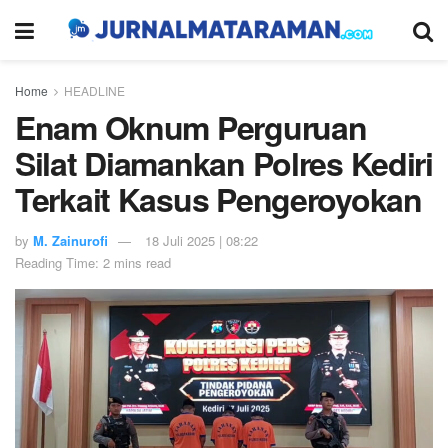
Home
HEADLINE
Enam Oknum Perguruan
Silat Diamankan Polres Kediri
Terkait Kasus Pengeroyokan
by
M. Zainurofi
18 Juli 2025 | 08:22
Reading Time: 2 mins read