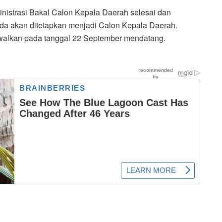
inistrasi Bakal Calon Kepala Daerah selesai dan
da akan ditetapkan menjadi Calon Kepala Daerah.
walkan pada tanggal 22 September mendatang.