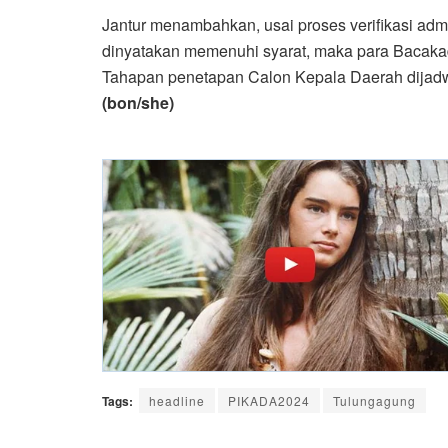
Jantur menambahkan, usai proses verifikasi adm
dinyatakan memenuhi syarat, maka para Bacaka
Tahapan penetapan Calon Kepala Daerah dijad
(bon/she)
Tags:
headline
PIKADA2024
Tulungagung