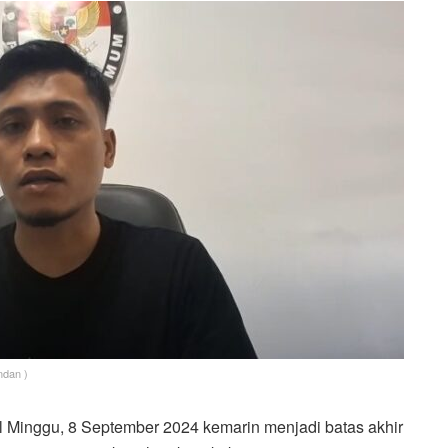
ndan )
l Minggu, 8 September 2024 kemarin menjadi batas akhir