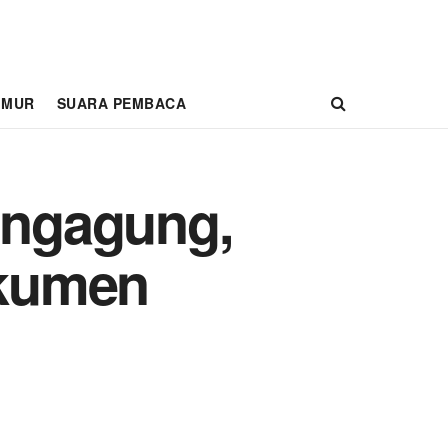
IMUR
SUARA PEMBACA
ungagung,
okumen