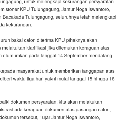
lungagung, untuk melengkapi kekurangan persyaratan
omisioner KPU Tulungagung, Jantur Noga Iswantoro,
 Bacakada Tulungagung, seluruhnya telah melengkapi
da kekurangan.
luruh bakal calon diterima KPU pihaknya akan
n melakukan klarifikasi jika ditemukan keraguan atas
kan diumumkan pada tanggal 14 September mendatang.
epada masyarakat untuk memberikan tanggapan atas
 diberi waktu tiga hari yakni mulai tanggal 15 hingga 18
baiki dokumen persyaratan, kita akan melakukan
admistrasi ada keraguan dokumen atas pasangan calon,
dokumen tersebut, ” ujar Jantur Noga Iswantoro,