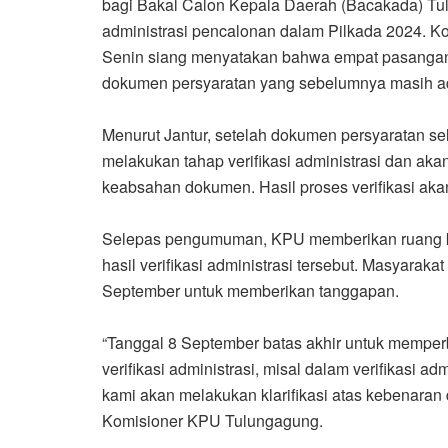
bagi Bakal Calon Kepala Daerah (Bacakada) Tu
administrasi pencalonan dalam Pilkada 2024. K
Senin siang menyatakan bahwa empat pasangan
dokumen persyaratan yang sebelumnya masih a
Menurut Jantur, setelah dokumen persyaratan se
melakukan tahap verifikasi administrasi dan aka
keabsahan dokumen. Hasil proses verifikasi a
Selepas pengumuman, KPU memberikan ruang k
hasil verifikasi administrasi tersebut. Masyarakat
September untuk memberikan tanggapan.
“Tanggal 8 September batas akhir untuk memper
verifikasi administrasi, misal dalam verifikasi 
kami akan melakukan klarifikasi atas kebenaran 
Komisioner KPU Tulungagung.