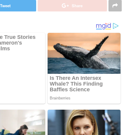
Tweet
Share