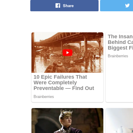
Share