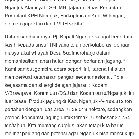
Nganjuk Alamsyah, SH, MH, jajaran Dinas Pertanian,
Perhutani KPH Nganjuk, Forkopimcam Kec. Wilangan,
elemen gapoktan dan LMDH sekitar.
Dalam sambutannya, Pj. Bupati Nganjuk sangat berterima
kasih kepada unsur TNI yang telah berkolaborasi dengan
masyarakat wilayah Desa Sudimoroharjo dalam
memanfaatkan lahan hutan dengan bertanam jagung. “
Kami sambut gembira acara seperti ini, karena ini akan
memperkuat ketahanan pangan secara nasional. Pola
kerjasama dan sinergi dengan jajaran : Kodam
V/Brawijaya, Korem 081/DSJ dan Kodim 0810/Nganjuk. Ini
luar biasa. Produk jagung di Kab. Nganjuk -/+ 199.812 ton
pertahun dengan luas area -/+ 28.019 hektare, sedangkan
potensi konsumsi jagung untuk ternak -/+ sebesar 27.754
ton/tahun. Kita memang surplus, akan tetapi kita harus
melihat peluang dan potensi agar Nganjuk bisa mencukupi