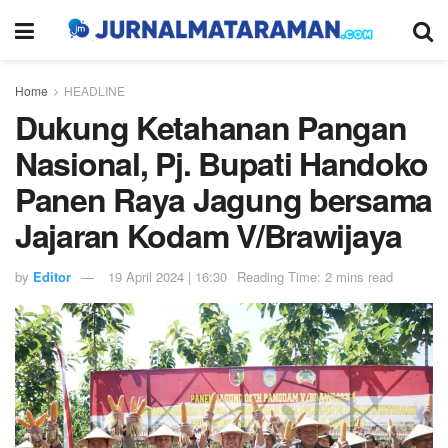
Home
HEADLINE
Dukung Ketahanan Pangan
Nasional, Pj. Bupati Handoko
Panen Raya Jagung bersama
Jajaran Kodam V/Brawijaya
by
Editor
19 April 2024 | 16:30
Reading Time: 2 mins read