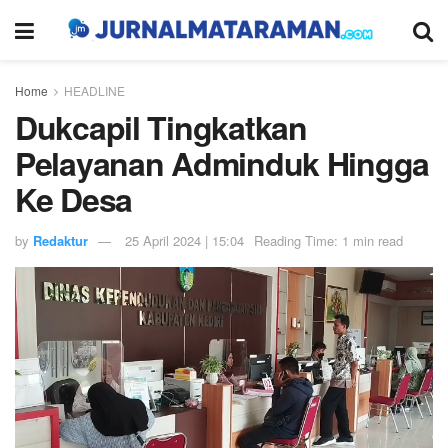
Home
HEADLINE
Dukcapil Tingkatkan
Pelayanan Adminduk Hingga
Ke Desa
by
Redaktur
25 April 2024 | 15:04
Reading Time: 1 min read