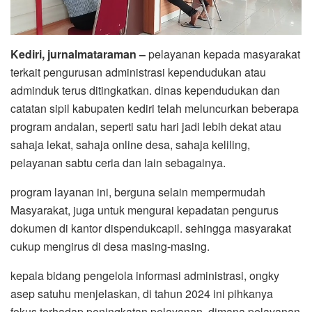
Kediri, jurnalmataraman –
pelayanan kepada masyarakat
terkait pengurusan administrasi kependudukan atau
adminduk terus ditingkatkan. dinas kependudukan dan
catatan sipil kabupaten kediri telah meluncurkan beberapa
program andalan, seperti satu hari jadi lebih dekat atau
sahaja lekat, sahaja online desa, sahaja keliling,
pelayanan sabtu ceria dan lain sebagainya.
program layanan ini, berguna selain mempermudah
Masyarakat, juga untuk mengurai kepadatan pengurus
dokumen di kantor dispendukcapil. sehingga masyarakat
cukup mengirus di desa masing-masing.
kepala bidang pengelola informasi administrasi, ongky
asep satuhu menjelaskan, di tahun 2024 ini pihkanya
fokus terhadap peningkatan pelayanan, dimana pelayanan