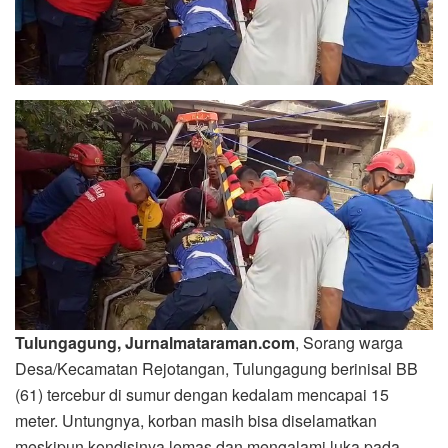
Tulungagung, Jurnalmataraman.com
, Sorang warga
Desa/Kecamatan Rejotangan, Tulungagung berinisal BB
(61) tercebur di sumur dengan kedalam mencapai 15
meter. Untungnya, korban masih bisa diselamatkan
meskipun kondisinya lemas dan mengalami luka pada