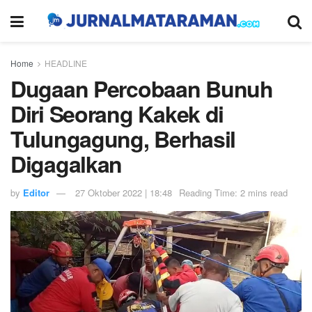
Home
HEADLINE
Dugaan Percobaan Bunuh
Diri Seorang Kakek di
Tulungagung, Berhasil
Digagalkan
by
Editor
27 Oktober 2022 | 18:48
Reading Time: 2 mins read