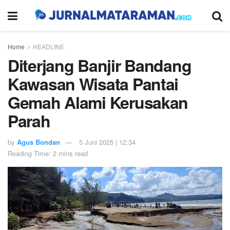
Home
HEADLINE
Diterjang Banjir Bandang
Kawasan Wisata Pantai
Gemah Alami Kerusakan
Parah
by
Agus Bondan
5 Juni 2025 | 12:34
Reading Time: 2 mins read