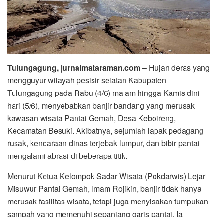
Tulungagung, jurnalmataraman.com
– Hujan deras yang
mengguyur wilayah pesisir selatan Kabupaten
Tulungagung pada Rabu (4/6) malam hingga Kamis dini
hari (5/6), menyebabkan banjir bandang yang merusak
kawasan wisata Pantai Gemah, Desa Keboireng,
Kecamatan Besuki. Akibatnya, sejumlah lapak pedagang
rusak, kendaraan dinas terjebak lumpur, dan bibir pantai
mengalami abrasi di beberapa titik.
Menurut Ketua Kelompok Sadar Wisata (Pokdarwis) Lejar
Misuwur Pantai Gemah, Imam Rojikin, banjir tidak hanya
merusak fasilitas wisata, tetapi juga menyisakan tumpukan
sampah yang memenuhi sepanjang garis pantai. Ia