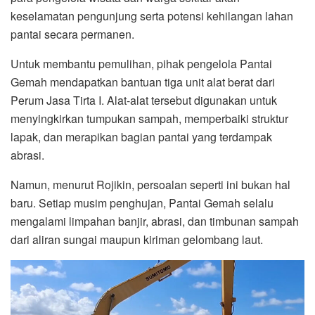
keselamatan pengunjung serta potensi kehilangan lahan
pantai secara permanen.
Untuk membantu pemulihan, pihak pengelola Pantai
Gemah mendapatkan bantuan tiga unit alat berat dari
Perum Jasa Tirta I. Alat-alat tersebut digunakan untuk
menyingkirkan tumpukan sampah, memperbaiki struktur
lapak, dan merapikan bagian pantai yang terdampak
abrasi.
Namun, menurut Rojikin, persoalan seperti ini bukan hal
baru. Setiap musim penghujan, Pantai Gemah selalu
mengalami limpahan banjir, abrasi, dan timbunan sampah
dari aliran sungai maupun kiriman gelombang laut.