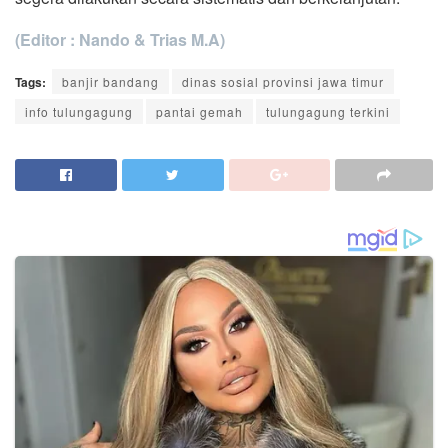
(Editor : Nando & Trias M.A)
Tags:
banjir bandang
dinas sosial provinsi jawa timur
info tulungagung
pantai gemah
tulungagung terkini