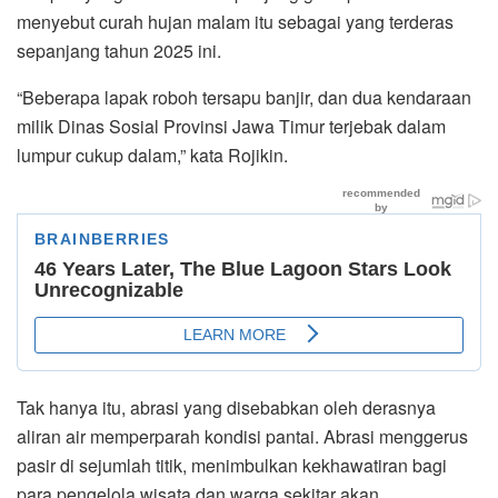
menyebut curah hujan malam itu sebagai yang terderas
sepanjang tahun 2025 ini.
“Beberapa lapak roboh tersapu banjir, dan dua kendaraan
milik Dinas Sosial Provinsi Jawa Timur terjebak dalam
lumpur cukup dalam,” kata Rojikin.
Tak hanya itu, abrasi yang disebabkan oleh derasnya
aliran air memperparah kondisi pantai. Abrasi menggerus
pasir di sejumlah titik, menimbulkan kekhawatiran bagi
para pengelola wisata dan warga sekitar akan