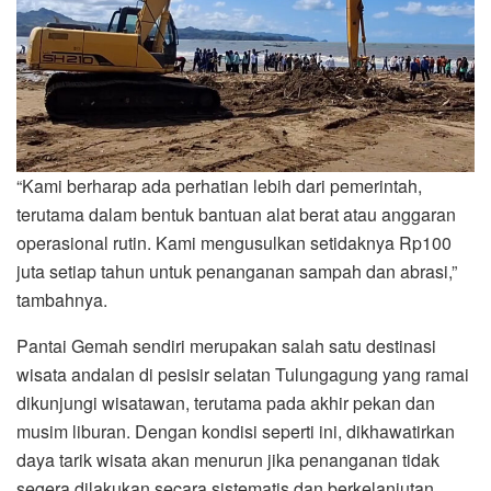
“Kami berharap ada perhatian lebih dari pemerintah,
terutama dalam bentuk bantuan alat berat atau anggaran
operasional rutin. Kami mengusulkan setidaknya Rp100
juta setiap tahun untuk penanganan sampah dan abrasi,”
tambahnya.
Pantai Gemah sendiri merupakan salah satu destinasi
wisata andalan di pesisir selatan Tulungagung yang ramai
dikunjungi wisatawan, terutama pada akhir pekan dan
musim liburan. Dengan kondisi seperti ini, dikhawatirkan
daya tarik wisata akan menurun jika penanganan tidak
segera dilakukan secara sistematis dan berkelanjutan.