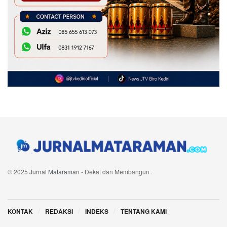
© 2025
Jurnal Mataraman
- Dekat dan Membangun
.
Navigate Site
KONTAK
REDAKSI
INDEKS
TENTANG KAMI