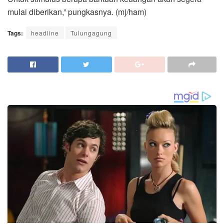
mulai diberikan,” pungkasnya. (mj/ham)
Tags:
headline
Tulungagung