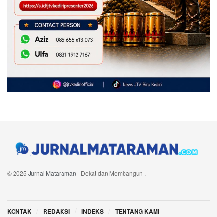
© 2025
Jurnal Mataraman
- Dekat dan Membangun
.
Navigate Site
KONTAK
REDAKSI
INDEKS
TENTANG KAMI