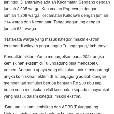
tertinggi. Diantaranya adalah Kecamatan Sendang dengan
jumlah 2.935 warga, Kecamatan Pagerwojo dengan
jumlah 1.208 warga, Kecamatan Kalidawir dengan jumlah
714 warga dan Kecamatan Tanggunggunung dengan
jumlah 631 warga.
“Rata-rata warga yang masuk kategori miskin ekstrim
tersebar di wilayah pegunungan Tulungagung,” imbuhnya.
Kendatidemikian, Yanto menargetkan pada 2024 angka
kemiskinan ekstrim di Tulungagung bisa mencapai 0
persen. Adapaun upaya yang dilakukan untuk mengurangi
angka kemiskinan ektrim di Tulungagung adalah dengan
memberikan stimulus berupa bantuan Rp 200 ribu tiap
bulan serta melakukan visit kesehatan kepada masyarakat
yang masuk dalam kategori miskin ekstrim.
“Bantuan ini kami ambilkan dari APBD Tulungagung.
Untuk stimulus berupa bantuan keuangan akan segera