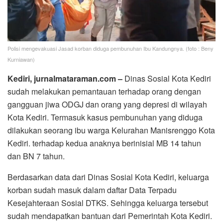
Polisi mengevakuasi Jasad korban diduga pembunuhan Ibu Kandungnya. (foto : Beny
Kurniawan)
Kediri, jurnalmataraman.com –
Dinas Sosial Kota Kediri
sudah melakukan pemantauan terhadap orang dengan
gangguan jiwa ODGJ dan orang yang depresi di wilayah
Kota Kediri. Termasuk kasus pembunuhan yang diduga
dilakukan seorang ibu warga Kelurahan Manisrenggo Kota
Kediri. terhadap kedua anaknya berinisial MB 14 tahun
dan BN 7 tahun.
Berdasarkan data dari Dinas Sosial Kota Kediri, keluarga
korban sudah masuk dalam daftar Data Terpadu
Kesejahteraan Sosial DTKS. Sehingga keluarga tersebut
sudah mendapatkan bantuan dari Pemerintah Kota Kediri.