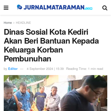
Home
HEADLINE
Dinas Sosial Kota Kediri
Akan Beri Bantuan Kepada
Keluarga Korban
Pembunuhan
by
Editor
4 September 2024 | 15:39
Reading Time: 1 min read