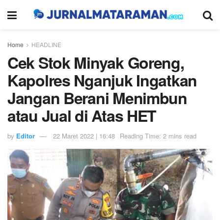
Home
HEADLINE
Cek Stok Minyak Goreng,
Kapolres Nganjuk Ingatkan
Jangan Berani Menimbun
atau Jual di Atas HET
by
Editor
22 Maret 2022 | 16:48
Reading Time: 2 mins read