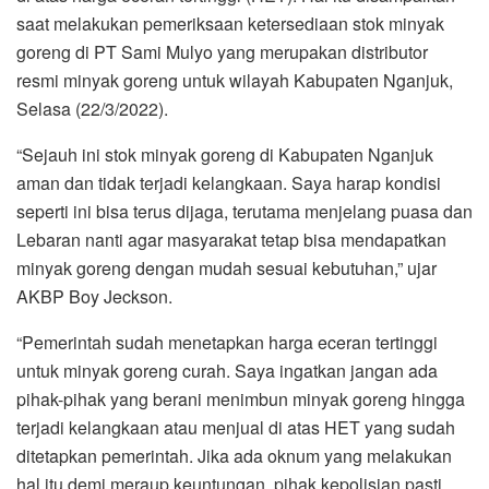
saat melakukan pemeriksaan ketersediaan stok minyak
goreng di PT Sami Mulyo yang merupakan distributor
resmi minyak goreng untuk wilayah Kabupaten Nganjuk,
Selasa (22/3/2022).
“Sejauh ini stok minyak goreng di Kabupaten Nganjuk
aman dan tidak terjadi kelangkaan. Saya harap kondisi
seperti ini bisa terus dijaga, terutama menjelang puasa dan
Lebaran nanti agar masyarakat tetap bisa mendapatkan
minyak goreng dengan mudah sesuai kebutuhan,” ujar
AKBP Boy Jeckson.
“Pemerintah sudah menetapkan harga eceran tertinggi
untuk minyak goreng curah. Saya ingatkan jangan ada
pihak-pihak yang berani menimbun minyak goreng hingga
terjadi kelangkaan atau menjual di atas HET yang sudah
ditetapkan pemerintah. Jika ada oknum yang melakukan
hal itu demi meraup keuntungan, pihak kepolisian pasti