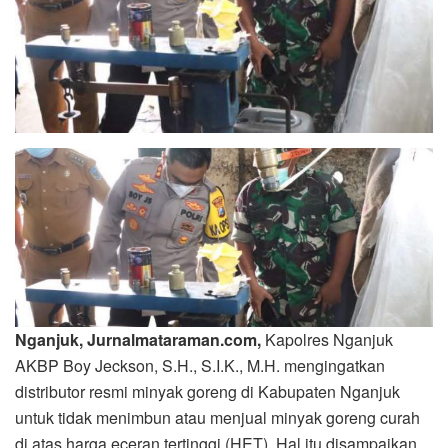
Nganjuk, Jurnalmataraman.com,
Kapolres Nganjuk
AKBP Boy Jeckson, S.H., S.I.K., M.H. mengingatkan
distributor resmi minyak goreng di Kabupaten Nganjuk
untuk tidak menimbun atau menjual minyak goreng curah
di atas harga eceran tertinggi (HET). Hal itu disampaikan