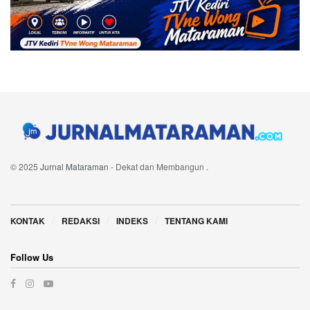
© 2025
Jurnal Mataraman
- Dekat dan Membangun
.
Navigate Site
KONTAK
REDAKSI
INDEKS
TENTANG KAMI
Follow Us