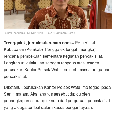
Bupati Trenggalek M. Nur Arifin. ( Foto : Hammam Defa )
Trenggalek, jurnalmataraman.com –
Pemerintah
Kabupaten (Pemkab) Trenggalek tengah mengkaji
rencana pembekuan sementara kegiatan pencak silat.
Langkah ini dilakukan sebagai respons atas insiden
perusakan Kantor Polsek Watulimo oleh massa perguruan
pencak silat.
Diketahui, perusakan Kantor Polsek Watulimo terjadi pada
Senin malam. Aksi anarkis tersebut dipicu oleh
penangkapan seorang oknum dari perguruan pencak silat
yang diduga terlibat dalam kasus penganiayaan.