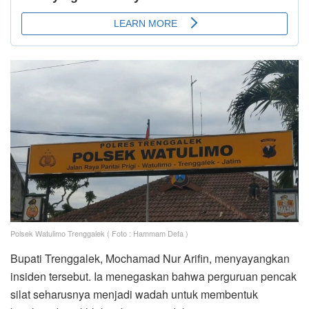
Polsek Watulimo Trenggalek ( Foto : Hammam Defa )
Bupati Trenggalek, Mochamad Nur Arifin, menyayangkan
insiden tersebut. Ia menegaskan bahwa perguruan pencak
silat seharusnya menjadi wadah untuk membentuk