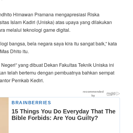
nindhito Himawan Pramana mengapresiasi Riska
sitas Islam Kadiri (Uniska) atas upaya yang dilakukan
melalui teknologi game digital.
i bangsa, bela negara saya kira itu sangat baik,” kata
as Dhito itu.
egeri” yang dibuat Dekan Fakultas Teknik Uniska ini
ahkan telah bertemu dengan pembuatnya bahkan sempat
Kantor Pemkab Kediri.