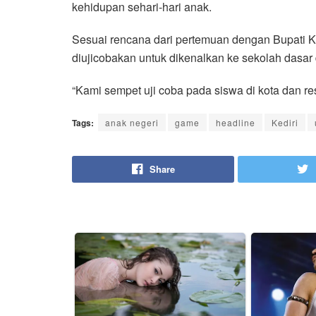
kehidupan sehari-hari anak.
Sesuai rencana dari pertemuan dengan Bupati Ke
diujicobakan untuk dikenalkan ke sekolah dasar 
“Kami sempet uji coba pada siswa di kota dan re
Tags:
anak negeri
game
headline
Kediri
Share