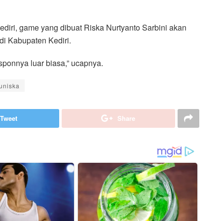
diri, game yang dibuat Riska Nurtyanto Sarbini akan
di Kabupaten Kediri.
sponnya luar biasa,” ucapnya.
uniska
Tweet
Share