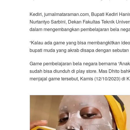
Kediri, jurnalmataraman.com, Bupati Kediri Ha
Nurtantyo Sarbini, Dekan Fakultas Teknik Univer
dalam mengembangkan pembelajaran bela negara 
“Kalau ada game yang bisa membangkitkan ideolog
bupati muda yang akrab disapa dengan sebutan M
Game pembelajaran bela negara bernama “Anak N
sudah bisa diunduh di play store. Mas Dhito b
menjajal game tersebut, Kamis (12/10/2023) di 