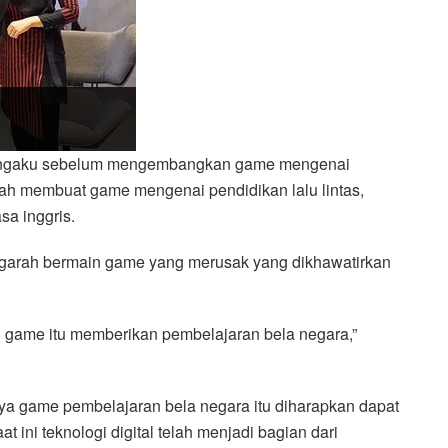
 mengaku sebelum mengembangkan game mengenai
nah membuat game mengenai pendidikan lalu lintas,
a inggris.
engarah bermain game yang merusak yang dikhawatirkan
 game itu memberikan pembelajaran bela negara,”
nya game pembelajaran bela negara itu diharapkan dapat
 ini teknologi digital telah menjadi bagian dari