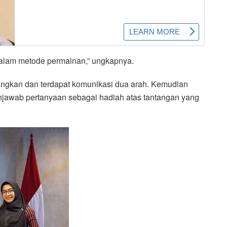
dalam metode permainan,” ungkapnya.
ngkan dan terdapat komunikasi dua arah. Kemudian
njawab pertanyaan sebagai hadiah atas tantangan yang