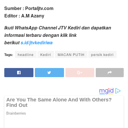
Sumber : Portaljtv.com
Editor : A.M Azany
Ikuti WhatsApp Channel JTV Kediri dan dapatkan
informasi terbaru dengan klik link
berikut
s.id/jtvkediriwa
Tags:
headline
Kediri
MACAN PUTIH
persik kediri