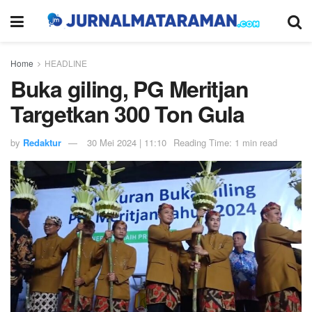
Home
HEADLINE
Buka giling, PG Meritjan
Targetkan 300 Ton Gula
by
Redaktur
30 Mei 2024 | 11:10
Reading Time: 1 min read