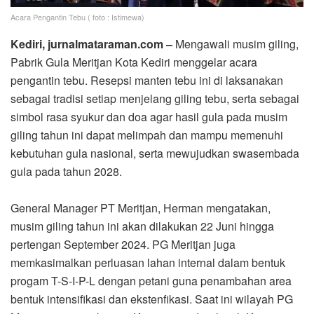
Acara Pengantin Tebu ( foto : Istimewa)
Kediri, jurnalmataraman.com –
Mengawali musim giling,
Pabrik Gula Meritjan Kota Kediri menggelar acara
pengantin tebu. Resepsi manten tebu ini di laksanakan
sebagai tradisi setiap menjelang giling tebu, serta sebagai
simbol rasa syukur dan doa agar hasil gula pada musim
giling tahun ini dapat melimpah dan mampu memenuhi
kebutuhan gula nasional, serta mewujudkan swasembada
gula pada tahun 2028.
General Manager PT Meritjan, Herman mengatakan,
musim giling tahun ini akan dilakukan 22 Juni hingga
pertengan September 2024. PG Meritjan juga
memkasimalkan perluasan lahan internal dalam bentuk
progam T-S-I-P-L dengan petani guna penambahan area
bentuk intensifikasi dan ekstenfikasi. Saat ini wilayah PG