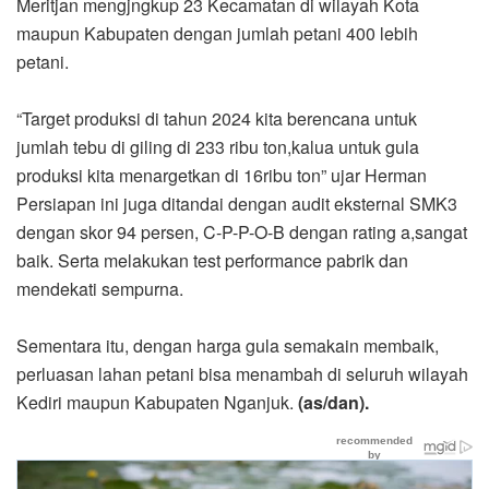
Meritjan mengjngkup 23 Kecamatan di wilayah Kota
maupun Kabupaten dengan jumlah petani 400 lebih
petani.
“Target produksi di tahun 2024 kita berencana untuk
jumlah tebu di giling di 233 ribu ton,kalua untuk gula
produksi kita menargetkan di 16ribu ton” ujar Herman
Persiapan ini juga ditandai dengan audit eksternal SMK3
dengan skor 94 persen, C-P-P-O-B dengan rating a,sangat
baik. Serta melakukan test performance pabrik dan
mendekati sempurna.
Sementara itu, dengan harga gula semakain membaik,
perluasan lahan petani bisa menambah di seluruh wilayah
Kediri maupun Kabupaten Nganjuk.
(as/dan).