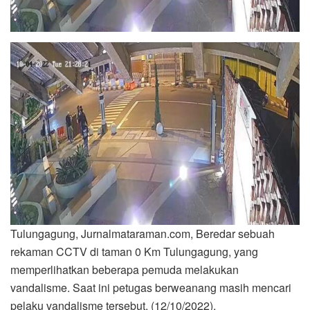
Tulungagung, Jurnalmataraman.com, Beredar sebuah
rekaman CCTV di taman 0 Km Tulungagung, yang
memperlihatkan beberapa pemuda melakukan
vandalisme. Saat ini petugas berweanang masih mencari
pelaku vandalisme tersebut, (12/10/2022).