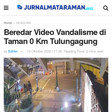
Home
HEADLINE
Beredar Video Vandalisme di
Taman 0 Km Tulungagung
by
Editor
12 Oktober 2022 | 17:36
Reading Time: 2 mins read