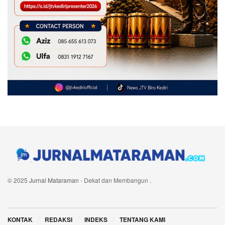
© 2025
Jurnal Mataraman
- Dekat dan Membangun
.
Navigate Site
KONTAK
REDAKSI
INDEKS
TENTANG KAMI