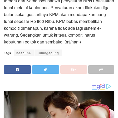
terbaru dari Kemensos bahwa penyaluran BPNT dilakukan
tunai melalui kantor pos. Penyaluran akan dilakukan tiga
bulan sekaligus, artinya KPM akan mendapatkan uang
tunai sebesar Rp 600 Ribu. KPM bebas membelikan
komoditi dimanapun, karena tidak ada lagi sistem e-
warung. Sedangkan untuk kriteria komoditi harus
kebutuhan pokok dan sembako. (mj/ham)
Tags:
headline
Tulungagung