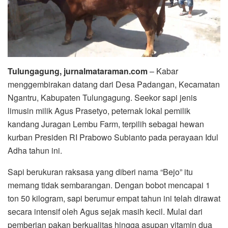
Tulungagung, jurnalmataraman.com
– Kabar
menggembirakan datang dari Desa Padangan, Kecamatan
Ngantru, Kabupaten Tulungagung. Seekor sapi jenis
limusin milik Agus Prasetyo, peternak lokal pemilik
kandang Juragan Lembu Farm, terpilih sebagai hewan
kurban Presiden RI Prabowo Subianto pada perayaan Idul
Adha tahun ini.
Sapi berukuran raksasa yang diberi nama “Bejo” itu
memang tidak sembarangan. Dengan bobot mencapai 1
ton 50 kilogram, sapi berumur empat tahun ini telah dirawat
secara intensif oleh Agus sejak masih kecil. Mulai dari
pemberian pakan berkualitas hingga asupan vitamin dua