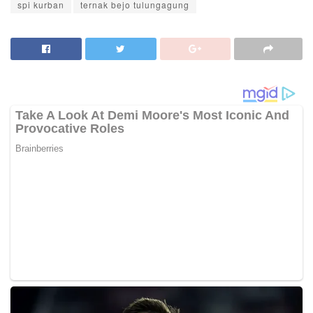
spi kurban
ternak bejo tulungagung