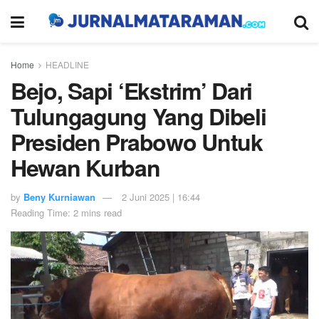
Home
HEADLINE
Bejo, Sapi ‘Ekstrim’ Dari
Tulungagung Yang Dibeli
Presiden Prabowo Untuk
Hewan Kurban
by
Beny Kurniawan
2 Juni 2025 | 16:44
Reading Time: 2 mins read