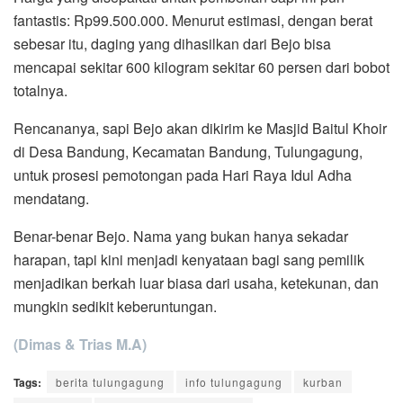
fantastis: Rp99.500.000. Menurut estimasi, dengan berat
sebesar itu, daging yang dihasilkan dari Bejo bisa
mencapai sekitar 600 kilogram sekitar 60 persen dari bobot
totalnya.
Rencananya, sapi Bejo akan dikirim ke Masjid Baitul Khoir
di Desa Bandung, Kecamatan Bandung, Tulungagung,
untuk prosesi pemotongan pada Hari Raya Idul Adha
mendatang.
Benar-benar Bejo. Nama yang bukan hanya sekadar
harapan, tapi kini menjadi kenyataan bagi sang pemilik
menjadikan berkah luar biasa dari usaha, ketekunan, dan
mungkin sedikit keberuntungan.
(Dimas & Trias M.A)
Tags:
berita tulungagung
info tulungagung
kurban