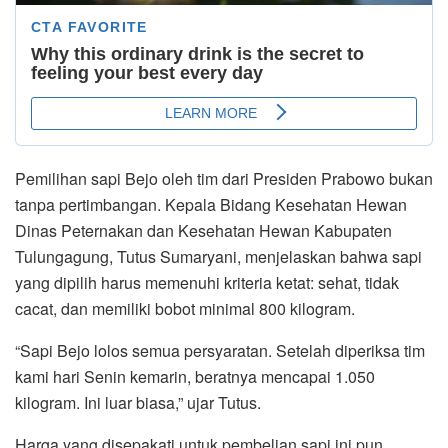
Pemilihan sapi Bejo oleh tim dari Presiden Prabowo bukan
tanpa pertimbangan. Kepala Bidang Kesehatan Hewan
Dinas Peternakan dan Kesehatan Hewan Kabupaten
Tulungagung, Tutus Sumaryani, menjelaskan bahwa sapi
yang dipilih harus memenuhi kriteria ketat: sehat, tidak
cacat, dan memiliki bobot minimal 800 kilogram.
“Sapi Bejo lolos semua persyaratan. Setelah diperiksa tim
kami hari Senin kemarin, beratnya mencapai 1.050
kilogram. Ini luar biasa,” ujar Tutus.
Harga yang disepakati untuk pembelian sapi ini pun