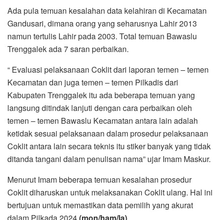
Ada pula temuan kesalahan data kelahiran di Kecamatan
Gandusari, dimana orang yang seharusnya Lahir 2013
namun tertulis Lahir pada 2003. Total temuan Bawaslu
Trenggalek ada 7 saran perbaikan.
“ Evaluasi pelaksanaan Coklit dari laporan temen – temen
Kecamatan dan juga temen – temen Pilkadis dari
Kabupaten Trenggalek itu ada beberapa temuan yang
langsung ditindak lanjuti dengan cara perbaikan oleh
temen – temen Bawaslu Kecamatan antara lain adalah
ketidak sesuai pelaksanaan dalam prosedur pelaksanaan
Coklit antara lain secara teknis itu stiker banyak yang tidak
ditanda tangani dalam penulisan nama” ujar Imam Maskur.
Menurut Imam beberapa temuan kesalahan prosedur
Coklit diharuskan untuk melaksanakan Coklit ulang. Hal ini
bertujuan untuk memastikan data pemilih yang akurat
dalam Pilkada 2024.
(mon/ham/la)