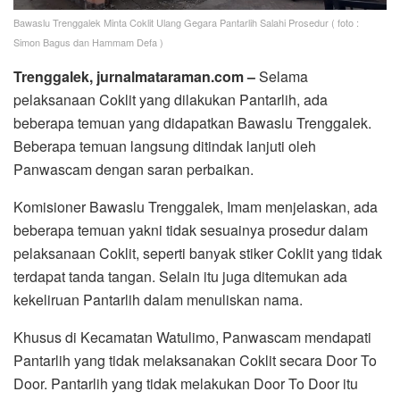
Bawaslu Trenggalek Minta Coklit Ulang Gegara Pantarlih Salahi Prosedur ( foto :
Simon Bagus dan Hammam Defa )
Trenggalek, jurnalmataraman.com –
Selama
pelaksanaan Coklit yang dilakukan Pantarlih, ada
beberapa temuan yang didapatkan Bawaslu Trenggalek.
Beberapa temuan langsung ditindak lanjuti oleh
Panwascam dengan saran perbaikan.
Komisioner Bawaslu Trenggalek, Imam menjelaskan, ada
beberapa temuan yakni tidak sesuainya prosedur dalam
pelaksanaan Coklit, seperti banyak stiker Coklit yang tidak
terdapat tanda tangan. Selain itu juga ditemukan ada
kekeliruan Pantarlih dalam menuliskan nama.
Khusus di Kecamatan Watulimo, Panwascam mendapati
Pantarlih yang tidak melaksanakan Coklit secara Door To
Door. Pantarlih yang tidak melakukan Door To Door itu