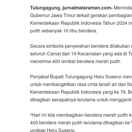
Tulungagung, jurnalmataraman.com-
Menindak
Gubernur Jawa Timur terkait gerakan pembagian 
Kemerdekaan Republik Indonesia Tahun 2024 
putih sebanyak 10 ribu bendera.
Secara simbolis penyerahan bendera dilakukan
seluruh Camat dari 19 Kecamatan yang ada di
menerima 400 lembar bendera merah putih.
Penjabat Bupati Tulungagung Heru Suseno meng
untuk membangkitkan rasa cinta tanah air dan 
Kemerdekaan Republik Indonesia yang ke 79. Be
dibagikan secepatnya terutama untuk mengganti 
“Hari ini kita membagikan bendera merah puti
400 bendera merah putih terutama dibagikan ke
ungkap Heru Suseno.