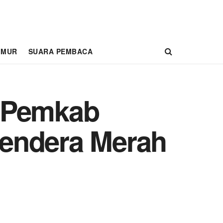
IMUR
SUARA PEMBACA
, Pemkab
Bendera Merah