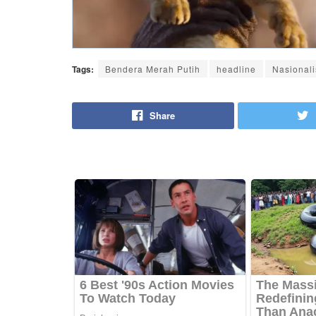
Tags:
Bendera Merah Putih
headline
Nasional
Share