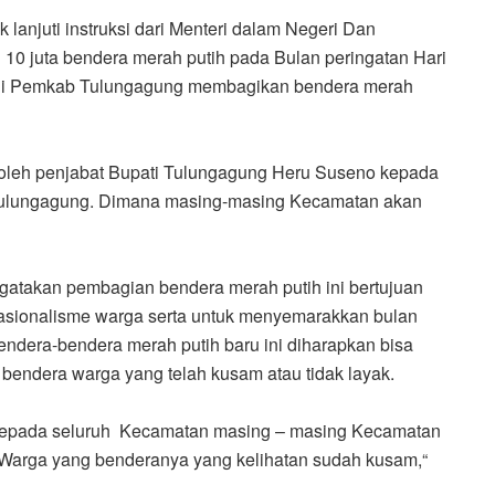
 lanjuti instruksi dari Menteri dalam Negeri Dan
10 juta bendera merah putih pada Bulan peringatan Hari
ini Pemkab Tulungagung membagikan bendera merah
 oleh penjabat Bupati Tulungagung Heru Suseno kepada
 Tulungagung. Dimana masing-masing Kecamatan akan
atakan pembagian bendera merah putih ini bertujuan
Nasionalisme warga serta untuk menyemarakkan bulan
ndera-bendera merah putih baru ini diharapkan bisa
bendera warga yang telah kusam atau tidak layak.
h kepada seluruh Kecamatan masing – masing Kecamatan
 Warga yang benderanya yang kelihatan sudah kusam,“