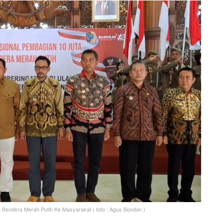
Bendera Merah Putih Ke Masyarakat ( foto : Agus Bondan )