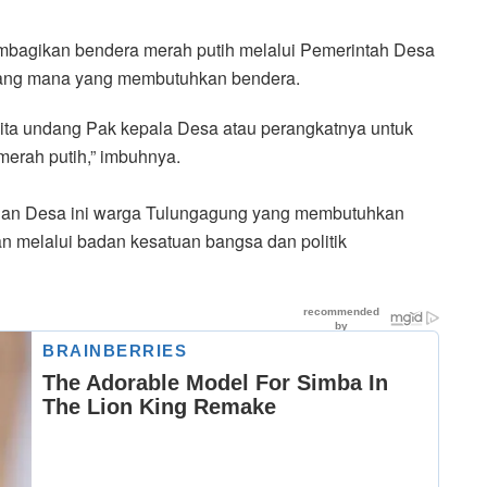
bagikan bendera merah putih melalui Pemerintah Desa
 yang mana yang membutuhkan bendera.
kita undang Pak kepala Desa atau perangkatnya untuk
erah putih,” imbuhnya.
dan Desa ini warga Tulungagung yang membutuhkan
n melalui badan kesatuan bangsa dan politik