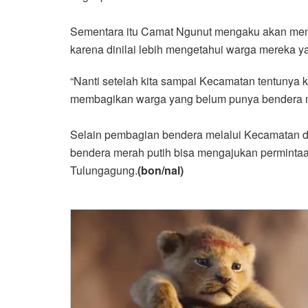
Sementara itu Camat Ngunut mengaku akan mem
karena dinilai lebih mengetahui warga mereka
“Nanti setelah kita sampai Kecamatan tentunya 
membagikan warga yang belum punya bendera m
Selain pembagian bendera melalui Kecamatan 
bendera merah putih bisa mengajukan permintaa
Tulungagung.
(bon/nal)