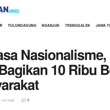
AR
TULUNGAGUNG
NGANJUK
TRENGGALEK
JAWA T
asa Nasionalisme
Bagikan 10 Ribu 
arakat
0
1 min read