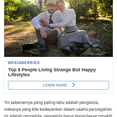
“Ini sebenarnya yang paling tahu adalah pengelola,
makanya yang kita kedepankan dalam usaha pencegahan
ini adalah pengelola, pengelola harus benar-benar proaktif