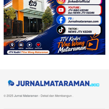
© 2025
Jurnal Mataraman
- Dekat dan Membangun
.
Navigate Site