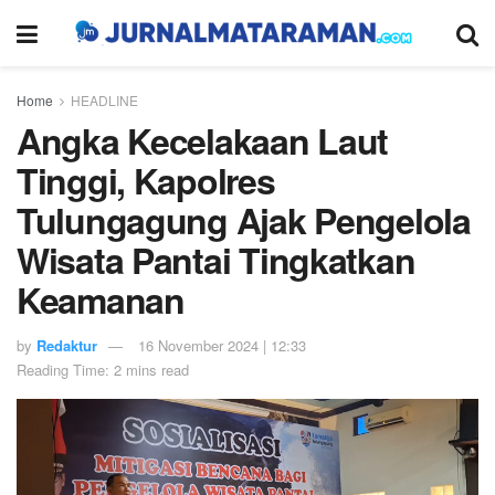
Home
HEADLINE
Angka Kecelakaan Laut
Tinggi, Kapolres
Tulungagung Ajak Pengelola
Wisata Pantai Tingkatkan
Keamanan
by
Redaktur
16 November 2024 | 12:33
Reading Time: 2 mins read