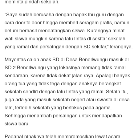
meminta pindah sekolah.
“Saya sudah berusaha dengan bapak ibu guru dengan
cara door to door hingga memberi seragam gratis, namun
belum berhasil mendatangkan siswa. Kurangnya minat
wali siswa mungkin karena lalu lintas di sekitar sekolah
yang ramai dan persaingan dengan SD sekitar,” terangnya.
Mayoritas calon anak SD di Desa Bendilwungu masuk di
SD 2 Bendilwungu yang lokasinya memang tidak ramai
kendaraan, karena tidak dekat jalan raya. Apalagi banyak
orang tua yang tidak tega dengan anaknya berangkat
sekolah sendiri dengan lalu lintas yang ramai. Selain itu,
juga ada yang masuk sekolah negeri atau swasta di desa
lain, terlebih sekolah yang berfokus pada agama.
Sehingga menambah persaingan untuk mendapatkan
siswa baru.
Padahal pihaknya telah mempromosikan lewat acara