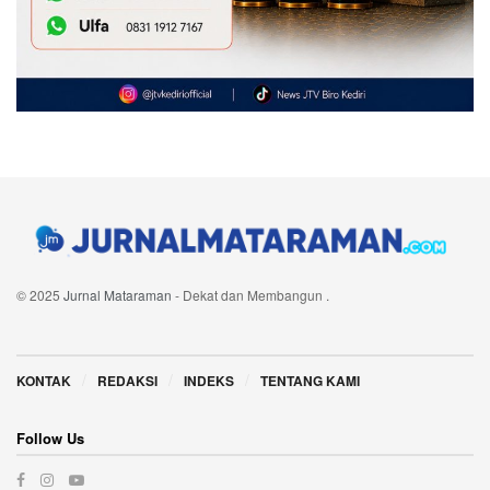
© 2025
Jurnal Mataraman
- Dekat dan Membangun
.
Navigate Site
KONTAK
REDAKSI
INDEKS
TENTANG KAMI
Follow Us