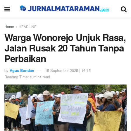
Home
HEADLINE
Warga Wonorejo Unjuk Rasa,
Jalan Rusak 20 Tahun Tanpa
Perbaikan
by
Agus Bondan
15 September 2025 | 16:15
Reading Time: 2 mins read