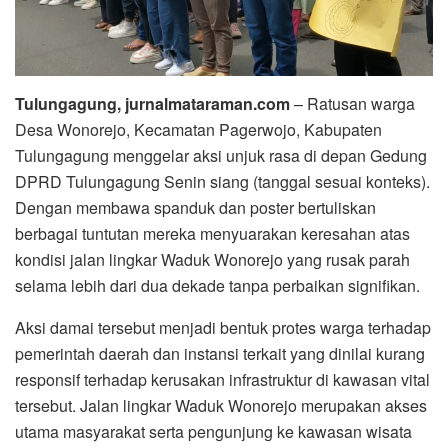
Tulungagung, jurnalmataraman.com
– Ratusan warga
Desa Wonorejo, Kecamatan Pagerwojo, Kabupaten
Tulungagung menggelar aksi unjuk rasa di depan Gedung
DPRD Tulungagung Senin siang (tanggal sesuai konteks).
Dengan membawa spanduk dan poster bertuliskan
berbagai tuntutan mereka menyuarakan keresahan atas
kondisi jalan lingkar Waduk Wonorejo yang rusak parah
selama lebih dari dua dekade tanpa perbaikan signifikan.
Aksi damai tersebut menjadi bentuk protes warga terhadap
pemerintah daerah dan instansi terkait yang dinilai kurang
responsif terhadap kerusakan infrastruktur di kawasan vital
tersebut. Jalan lingkar Waduk Wonorejo merupakan akses
utama masyarakat serta pengunjung ke kawasan wisata