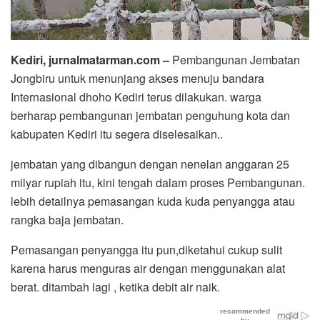
Kediri, jurnalmatarman.com –
Pembangunan Jembatan
Jongbiru untuk menunjang akses menuju bandara
Internasional dhoho Kediri terus dilakukan. warga
berharap pembangunan jembatan penguhung kota dan
kabupaten Kediri itu segera diselesaikan..
jembatan yang dibangun dengan nenelan anggaran 25
milyar rupiah itu, kini tengah dalam proses Pembangunan.
lebih detailnya pemasangan kuda kuda penyangga atau
rangka baja jembatan.
Pemasangan penyangga itu pun,diketahui cukup sulit
karena harus menguras air dengan menggunakan alat
berat. ditambah lagi , ketika debit air naik.