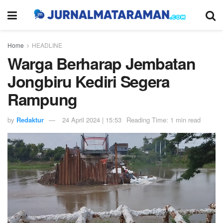
Home
HEADLINE
Warga Berharap Jembatan
Jongbiru Kediri Segera
Rampung
by
Redaktur
24 April 2024 | 15:53
Reading Time: 1 min read