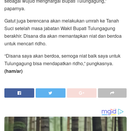
sebagai wujud menghargai Bupati Tulungagung,”
paparnya.
Gatut juga berencana akan melakukan umrah ke Tanah
Suci setelah masa jabatan Wakil Bupati Tulungagung
berakhir. Disana dia akan memantapkan niat dan berdoa
untuk mencari ridho.
“Disana saya akan berdoa, semoga niat baik saya untuk
Tulungagung bisa mendapatkan ridho,” pungkasnya.
(ham/ar)