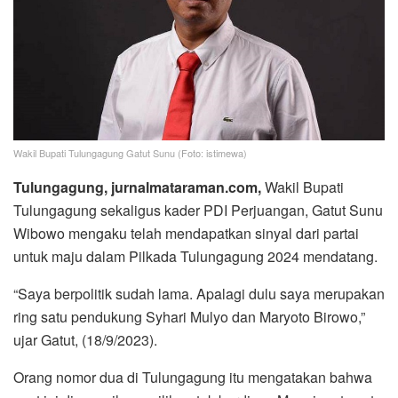
Wakil Bupati Tulungagung Gatut Sunu (Foto: istimewa)
Tulungagung, jurnalmataraman.com,
Wakil Bupati
Tulungagung sekaligus kader PDI Perjuangan, Gatut Sunu
Wibowo mengaku telah mendapatkan sinyal dari partai
untuk maju dalam Pilkada Tulungagung 2024 mendatang.
“Saya berpolitik sudah lama. Apalagi dulu saya merupakan
ring satu pendukung Syhari Mulyo dan Maryoto Birowo,”
ujar Gatut, (18/9/2023).
Orang nomor dua di Tulungagung itu mengatakan bahwa