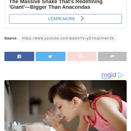
Source:
https://www.youtube.com/watch?v=y51mqUhwn2k