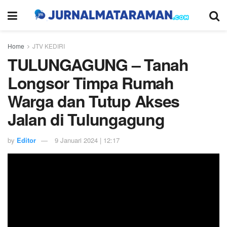
Home
JTV KEDIRI
TULUNGAGUNG – Tanah
Longsor Timpa Rumah
Warga dan Tutup Akses
Jalan di Tulungagung
by
Editor
9 Januari 2024 | 12:17